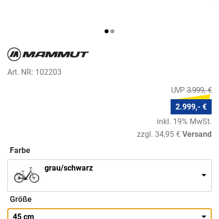
Art. NR: 102203
3.999,- €
2.999,- €
inkl. 19% MwSt.
zzgl. 34,95 €
Versand
Farbe
grau/schwarz
Größe
45 cm