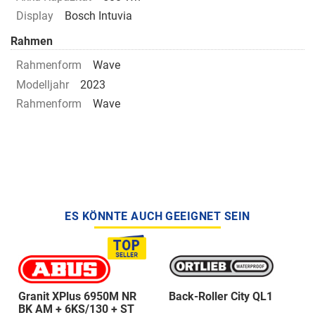
Display
Bosch Intuvia
Rahmen
Rahmenform
Wave
Modelljahr
2023
Rahmenform
Wave
ES KÖNNTE AUCH GEEIGNET SEIN
Granit XPlus 6950M NR
Back-Roller City QL1
BK AM + 6KS/130 + ST