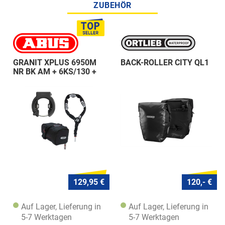
ZUBEHÖR
GRANIT XPLUS 6950M
BACK-ROLLER CITY QL1
NR BK AM + 6KS/130 +
ST 5950
129,95 €
120,- €
Auf Lager, Lieferung in
Auf Lager, Lieferung in
5-7 Werktagen
5-7 Werktagen