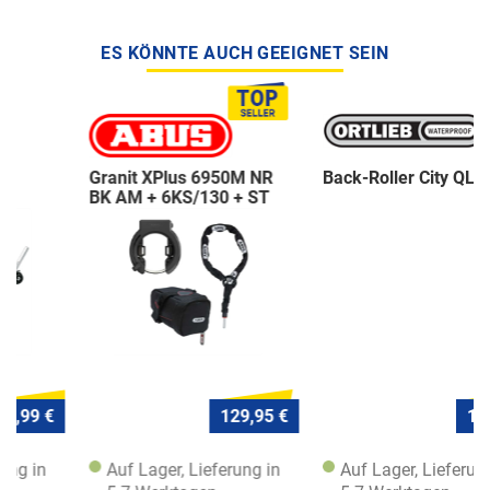
ES KÖNNTE AUCH GEEIGNET SEIN
Granit XPlus 6950M NR
Back-Roller City QL1
BK AM + 6KS/130 + ST
5950
129,95 €
120,- €
Auf Lager, Lieferung in
Auf Lager, Lieferung in