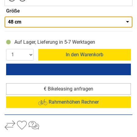
Größe
48 cm
Auf Lager, Lieferung in 5-7 Werktagen
In den Warenkorb
€ Bikeleasing anfragen
Rahmenhöhen Rechner