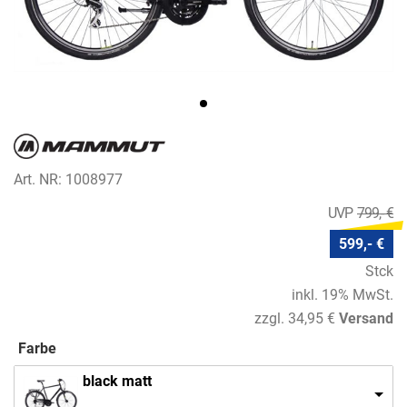
Art. NR: 1008977
799,- €
599,- €
Stck
inkl. 19% MwSt.
zzgl. 34,95 €
Versand
Farbe
black matt