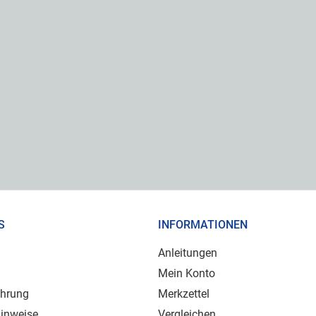
S
INFORMATIONEN
Anleitungen
Mein Konto
ehrung
Merkzettel
inweise
Vergleichen