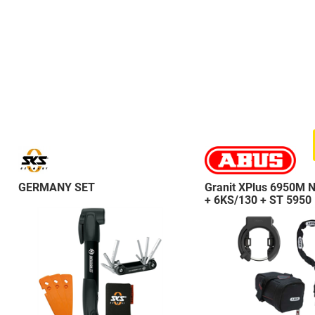
GERMANY SET
Granit XPlus 6950M 
+ 6KS/130 + ST 5950