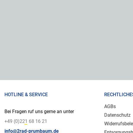
HOTLINE & SERVICE
RECHTLICHE
AGBs
Bei Fragen ruf uns gerne an unter
Datenschutz
+49 (0)221 68 16 21
Widerrufsbel
info@2rad-prumbaum.de
Entsorgungsh