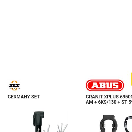
GERMANY SET
GRANIT XPLUS 6950
AM + 6KS/130 + ST 5