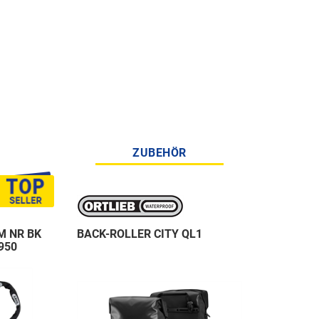
ZUBEHÖR
M NR BK
BACK-ROLLER CITY QL1
950