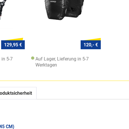
129,95 €
120,- €
 in 5-7
Auf Lager, Lieferung in 5-7
Werktagen
oduktsicherheit
45 CM)