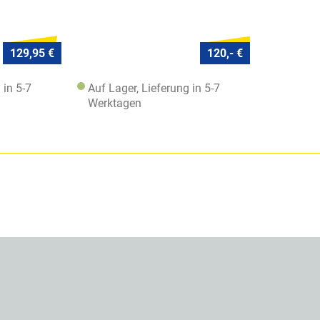
129,95 €
120,- €
 in 5-7
Auf Lager, Lieferung in 5-7
Werktagen