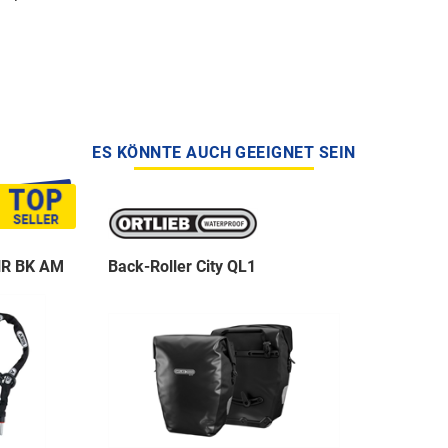
ES KÖNNTE AUCH GEEIGNET SEIN
NR BK AM
Back-Roller City QL1