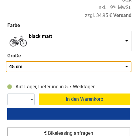
inkl. 19% MwSt.
zzgl. 34,95 €
Versand
Farbe
black matt
Größe
45 cm
Auf Lager, Lieferung in 5-7 Werktagen
In den Warenkorb
€ Bikeleasing anfragen