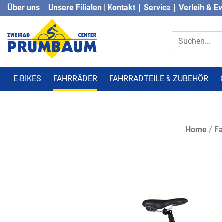
Über uns
Unsere Filialen | Kontakt
Service
Verleih & E
E-BIKES
FAHRRÄDER
FAHRRADTEILE & ZUBEHÖR
Home
/
Fa