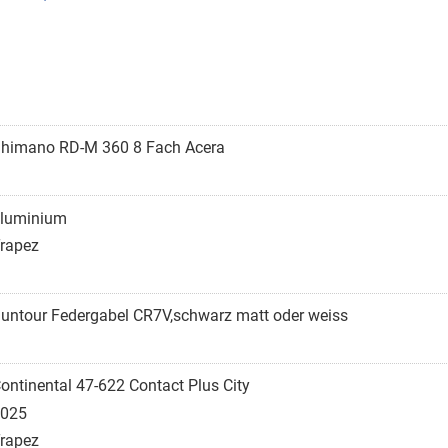
himano RD-M 360 8 Fach Acera
luminium
rapez
untour Federgabel CR7V,schwarz matt oder weiss
ontinental 47-622 Contact Plus City
025
rapez