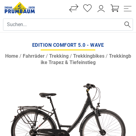
EDITION COMFORT 5.0 - WAVE
Home
/
Fahrräder
/
Trekking
/
Trekkingbikes
/
Trekkingb
ike Trapez & Tiefeinstieg