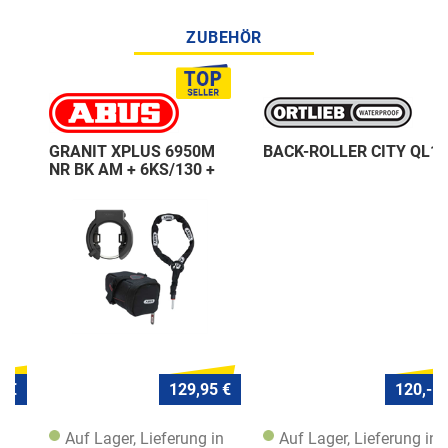
ZUBEHÖR
GRANIT XPLUS 6950M
BACK-ROLLER CITY QL1
NR BK AM + 6KS/130 +
ST 5950
129,95 €
120,- €
Auf Lager, Lieferung in
Auf Lager, Lieferung in