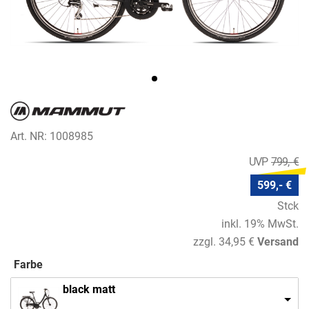
Art. NR: 1008985
799,- €
599,- €
Stck
inkl. 19% MwSt.
zzgl. 34,95 €
Versand
Farbe
black matt