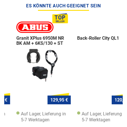
ES KÖNNTE AUCH GEEIGNET SEIN
Granit XPlus 6950M NR
Back-Roller City QL1
BK AM + 6KS/130 + ST
5950
129,95 €
120,- €
Auf Lager, Lieferung in
Auf Lager, Lieferung in
5-7 Werktagen
5-7 Werktagen