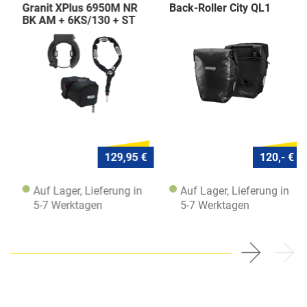
Granit XPlus 6950M NR
Back-Roller City QL1
BK AM + 6KS/130 + ST
5950
129,95 €
120,- €
Auf Lager, Lieferung in
Auf Lager, Lieferung in
5-7 Werktagen
5-7 Werktagen