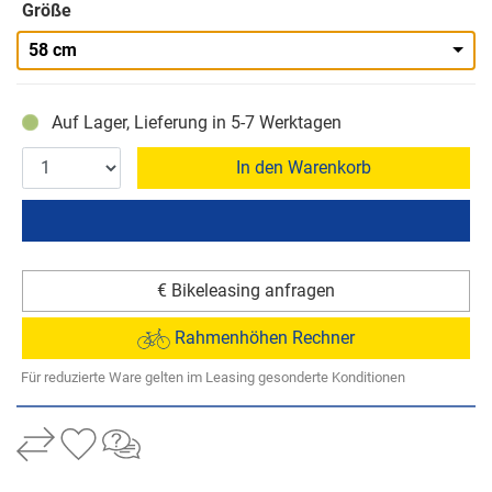
Größe
58 cm
Auf Lager, Lieferung in 5-7 Werktagen
In den Warenkorb
€ Bikeleasing anfragen
Rahmenhöhen Rechner
Für reduzierte Ware gelten im Leasing gesonderte Konditionen