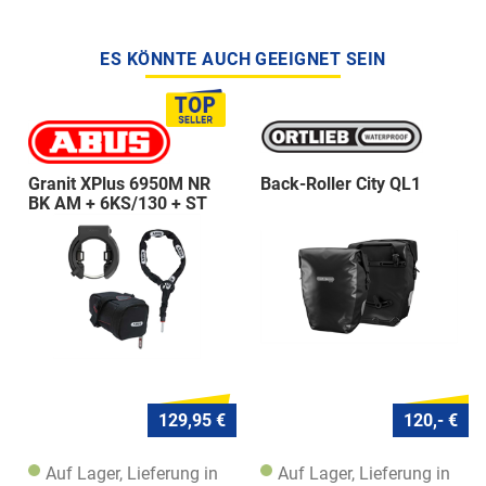
ES KÖNNTE AUCH GEEIGNET SEIN
Granit XPlus 6950M NR
Back-Roller City QL1
BK AM + 6KS/130 + ST
5950
129,95 €
120,- €
Auf Lager, Lieferung in
Auf Lager, Lieferung in