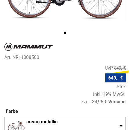
Art. NR: 1008500
849,- €
649,- €
Stck
inkl. 19% MwSt.
zzgl. 34,95 €
Versand
Farbe
cream metallic