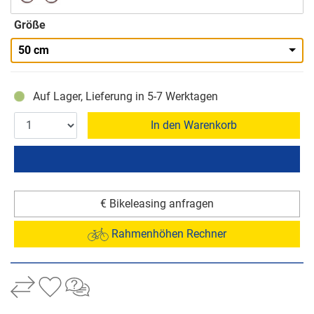
Größe
50 cm
Auf Lager, Lieferung in 5-7 Werktagen
In den Warenkorb
€ Bikeleasing anfragen
Rahmenhöhen Rechner