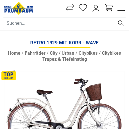
RETRO 1929 MIT KORB - WAVE
Home
/
Fahrräder
/
City / Urban
/
Citybikes
/
Citybikes
Trapez & Tiefeinstieg