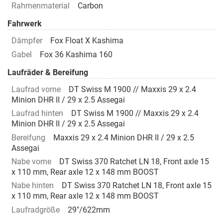
Rahmenmaterial
Carbon
Fahrwerk
Dämpfer
Fox Float X Kashima
Gabel
Fox 36 Kashima 160
Laufräder & Bereifung
Laufrad vorne
DT Swiss M 1900 // Maxxis 29 x 2.4
Minion DHR II / 29 x 2.5 Assegai
Laufrad hinten
DT Swiss M 1900 // Maxxis 29 x 2.4
Minion DHR II / 29 x 2.5 Assegai
Bereifung
Maxxis 29 x 2.4 Minion DHR II / 29 x 2.5
Assegai
Nabe vorne
DT Swiss 370 Ratchet LN 18, Front axle 15
x 110 mm, Rear axle 12 x 148 mm BOOST
Nabe hinten
DT Swiss 370 Ratchet LN 18, Front axle 15
x 110 mm, Rear axle 12 x 148 mm BOOST
Laufradgröße
29"/622mm