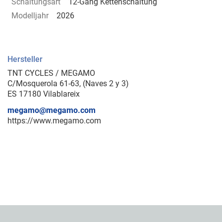
Schaltungsart
12-Gang Kettenschaltung
Modelljahr
2026
Hersteller
TNT CYCLES / MEGAMO
C/Mosquerola 61-63, (Naves 2 y 3)
ES 17180 Vilablareix
megamo@megamo.com
https://www.megamo.com