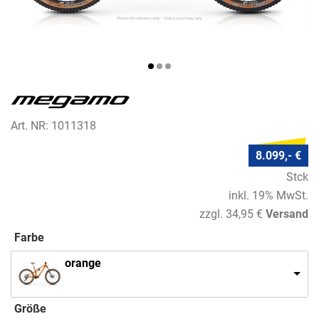
Art. NR: 1011318
8.099,- €
Stck
inkl. 19% MwSt.
zzgl. 34,95 €
Versand
Farbe
orange
Größe