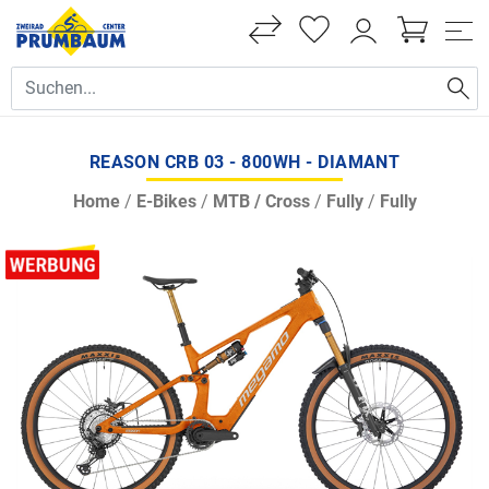
REASON CRB 03 - 800WH - DIAMANT
Home
/
E-Bikes
/
MTB / Cross
/
Fully
/
Fully