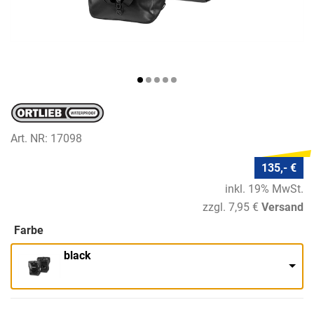
Art. NR: 17098
135,- €
inkl. 19% MwSt.
zzgl. 7,95 €
Versand
Farbe
black