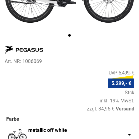
Art. NR: 1006069
5.499,- €
5.299,- €
Stck
inkl. 19% MwSt.
zzgl. 34,95 €
Versand
Farbe
metallic off white