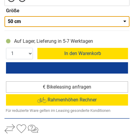
Größe
50 cm
Auf Lager, Lieferung in 5-7 Werktagen
In den Warenkorb
€ Bikeleasing anfragen
Rahmenhöhen Rechner
Für reduzierte Ware gelten im Leasing gesonderte Konditionen