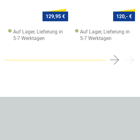
129,95 €
120,- €
Auf Lager, Lieferung in
Auf Lager, Lieferung in
5-7 Werktagen
5-7 Werktagen