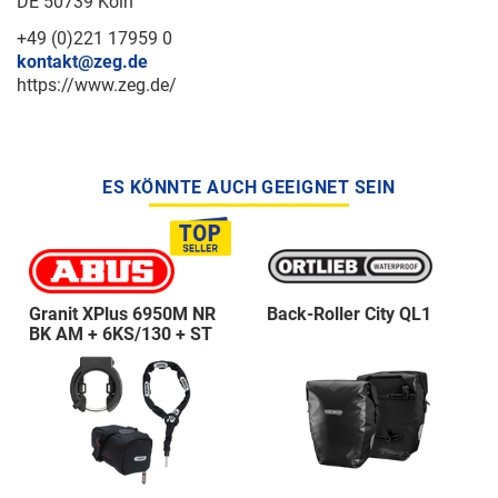
DE 50739 Köln
+49 (0)221 17959 0
kontakt@zeg.de
https://www.zeg.de/
ES KÖNNTE AUCH GEEIGNET SEIN
Granit XPlus 6950M NR
Back-Roller City QL1
BK AM + 6KS/130 + ST
5950