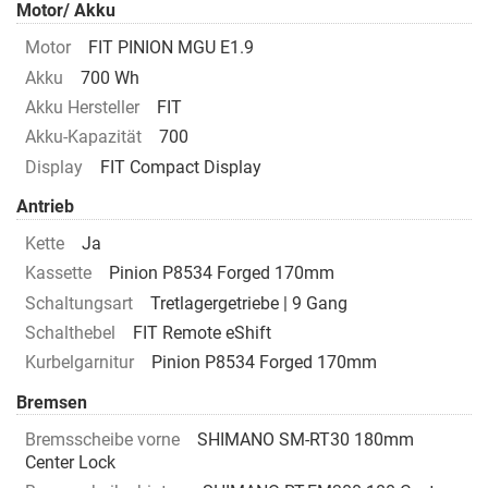
Motor/ Akku
Motor
FIT PINION MGU E1.9
Akku
700 Wh
Akku Hersteller
FIT
Akku-Kapazität
700
Display
FIT Compact Display
Antrieb
Kette
Ja
Kassette
Pinion P8534 Forged 170mm
Schaltungsart
Tretlagergetriebe | 9 Gang
Schalthebel
FIT Remote eShift
Kurbelgarnitur
Pinion P8534 Forged 170mm
Bremsen
Bremsscheibe vorne
SHIMANO SM-RT30 180mm
Center Lock