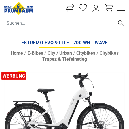
ESTREMO EVO 9 LITE - 700 WH - WAVE
Home
/
E-Bikes
/
City / Urban
/
Citybikes
/
Citybikes
Trapez & Tiefeinstieg