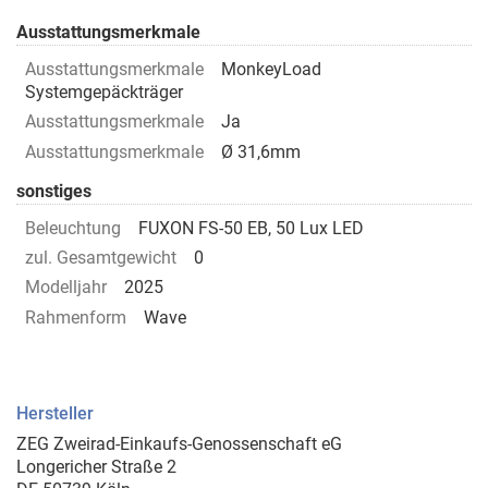
Ausstattungsmerkmale
Ausstattungsmerkmale
MonkeyLoad
Systemgepäckträger
Ausstattungsmerkmale
Ja
Ausstattungsmerkmale
Ø 31,6mm
sonstiges
Beleuchtung
FUXON FS-50 EB, 50 Lux LED
zul. Gesamtgewicht
0
Modelljahr
2025
Rahmenform
Wave
Hersteller
ZEG Zweirad-Einkaufs-Genossenschaft eG
Longericher Straße 2