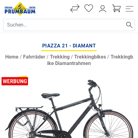
PIAZZA 21 - DIAMANT
Home
/
Fahrräder
/
Trekking
/
Trekkingbikes
/
Trekkingb
ike Diamantrahmen