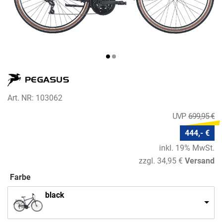
Art. NR: 103062
699,95 €
444,- €
inkl. 19% MwSt.
zzgl. 34,95 €
Versand
Farbe
black