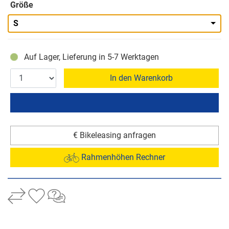
Größe
S
Auf Lager, Lieferung in 5-7 Werktagen
In den Warenkorb
€ Bikeleasing anfragen
Rahmenhöhen Rechner