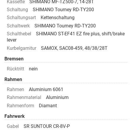
Kassette
SHIMANO MF-TZ500-7, 14-28T
Schaltung
SHIMANO Tourney RD-TY200
Schaltungsart
Kettenschaltung
Schaltwerk
SHIMANO Tourney RD-TY200
Schalthebel
SHIMANO ST-EF41 EZ fire plus, shift/brake
lever
Kurbelgarnitur
SAMOX, SAC08-459, 48/38/28T
Bremsen
Rücktritt
nein
Rahmen
Rahmen
Aluminium 6061
Rahmenmaterial
Aluminium
Rahmenform
Diamant
Fahrwerk
Gabel
SR SUNTOUR CR-8V-P