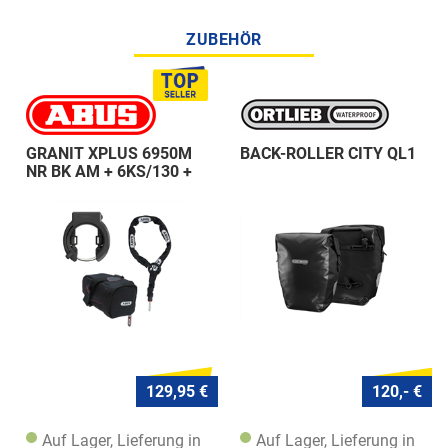
ZUBEHÖR
GRANIT XPLUS 6950M
BACK-ROLLER CITY QL1
NR BK AM + 6KS/130 +
ST 5950
129,95 €
120,- €
Auf Lager, Lieferung in
Auf Lager, Lieferung in