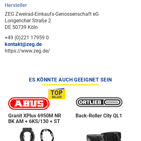
Hersteller
ZEG Zweirad-Einkaufs-Genossenschaft eG
Longericher Straße 2
DE 50739 Köln
+49 (0)221 17959 0
kontakt@zeg.de
https://www.zeg.de/
ES KÖNNTE AUCH GEEIGNET SEIN
Granit XPlus 6950M NR
Back-Roller City QL1
BK AM + 6KS/130 + ST
5950