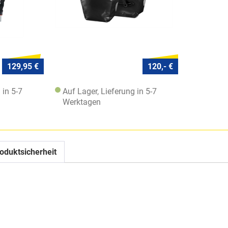
129,95 €
120,- €
 in 5-7
Auf Lager, Lieferung in 5-7
Werktagen
oduktsicherheit