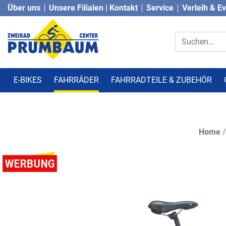
Über uns
Unsere Filialen | Kontakt
Service
Verleih & E
E-BIKES
FAHRRÄDER
FAHRRADTEILE & ZUBEHÖR
Home