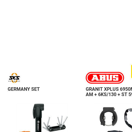
GERMANY SET
GRANIT XPLUS 6950
AM + 6KS/130 + ST 5