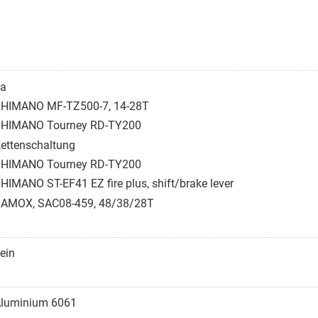
a
HIMANO MF-TZ500-7, 14-28T
HIMANO Tourney RD-TY200
ettenschaltung
HIMANO Tourney RD-TY200
HIMANO ST-EF41 EZ fire plus, shift/brake lever
AMOX, SAC08-459, 48/38/28T
ein
luminium 6061