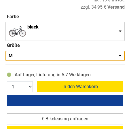
zzgl. 34,95 €
Versand
Farbe
black
Größe
M
Auf Lager, Lieferung in 5-7 Werktagen
In den Warenkorb
€ Bikeleasing anfragen