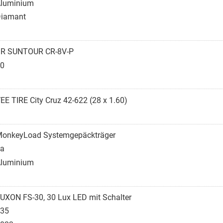
luminium
iamant
R SUNTOUR CR-8V-P
0
EE TIRE City Cruz 42-622 (28 x 1.60)
onkeyLoad Systemgepäckträger
a
luminium
UXON FS-30, 30 Lux LED mit Schalter
35