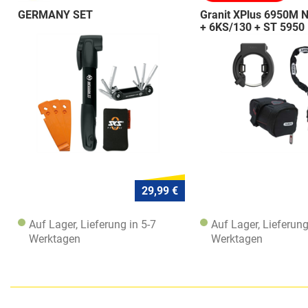
GERMANY SET
Granit XPlus 6950M 
+ 6KS/130 + ST 5950
29,99 €
Auf Lager, Lieferung in 5-7
Auf Lager, Lieferung
Werktagen
Werktagen