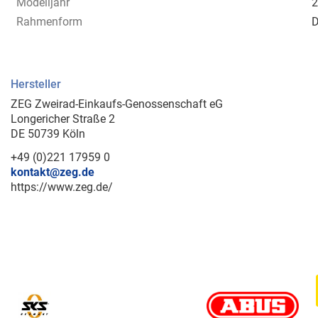
Modelljahr
2
Rahmenform
D
Hersteller
ZEG Zweirad-Einkaufs-Genossenschaft eG
Longericher Straße 2
DE 50739 Köln
+49 (0)221 17959 0
kontakt@zeg.de
https://www.zeg.de/