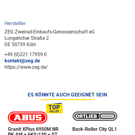
Hersteller
ZEG Zweirad-Einkaufs-Genossenschaft eG
Longericher Straße 2
DE 50739 Köln
+49 (0)221 17959 0
kontakt@zeg.de
https://www.zeg.de/
ES KÖNNTE AUCH GEEIGNET SEIN
Granit XPlus 6950M NR
Back-Roller City QL1
BK AM + 6KS/130 + ST