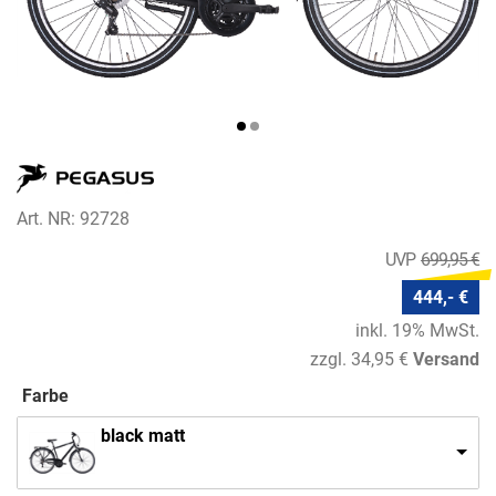
Art. NR: 92728
699,95 €
444,- €
inkl. 19% MwSt.
zzgl. 34,95 €
Versand
Farbe
black matt