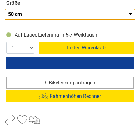
Größe
50 cm
Auf Lager, Lieferung in 5-7 Werktagen
In den Warenkorb
€ Bikeleasing anfragen
Rahmenhöhen Rechner