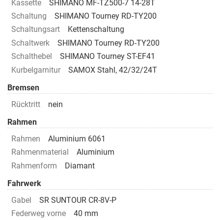
Kassette
SHIMANO MF-TZ500-7 14-28T
Schaltung
SHIMANO Tourney RD-TY200
Schaltungsart
Kettenschaltung
Schaltwerk
SHIMANO Tourney RD-TY200
Schalthebel
SHIMANO Tourney ST-EF41
Kurbelgarnitur
SAMOX Stahl, 42/32/24T
Bremsen
Rücktritt
nein
Rahmen
Rahmen
Aluminium 6061
Rahmenmaterial
Aluminium
Rahmenform
Diamant
Fahrwerk
Gabel
SR SUNTOUR CR-8V-P
Federweg vorne
40 mm