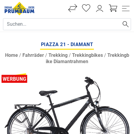
PIAZZA 21 - DIAMANT
Home
/
Fahrräder
/
Trekking
/
Trekkingbikes
/
Trekkingb
ike Diamantrahmen