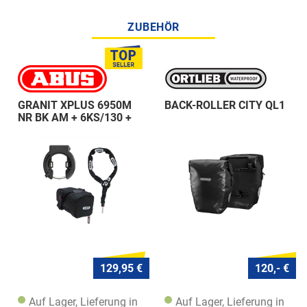
ZUBEHÖR
GRANIT XPLUS 6950M
BACK-ROLLER CITY QL1
NR BK AM + 6KS/130 +
ST 5950
129,95 €
120,- €
Auf Lager, Lieferung in
Auf Lager, Lieferung in