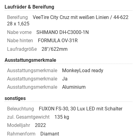
Laufräder & Bereifung
Bereifung
VeeTire City Cruz mit weißen Linien / 44-622
28 x 1,625
Nabe vorne
SHIMANO DH-C3000-1N
Nabe hinten
FORMULA OV-31R
Laufradgröße
28"/622mm
Ausstattungsmerkmale
Ausstattungsmerkmale
MonkeyLoad ready
Ausstattungsmerkmale
Ja
Ausstattungsmerkmale
Aluminium
sonstiges
Beleuchtung
FUXON FS-30, 30 Lux LED mit Schalter
zul. Gesamtgewicht
135 kg
Modelljahr
2022
Rahmenform
Diamant