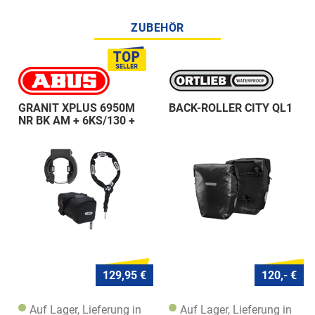
ZUBEHÖR
GRANIT XPLUS 6950M
BACK-ROLLER CITY QL1
NR BK AM + 6KS/130 +
ST 5950
129,95 €
120,- €
Auf Lager, Lieferung in
Auf Lager, Lieferung in