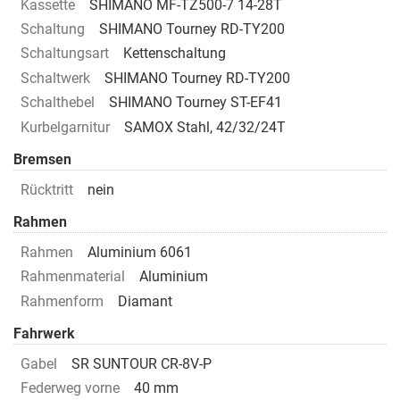
Kassette
SHIMANO MF-TZ500-7 14-28T
Schaltung
SHIMANO Tourney RD-TY200
Schaltungsart
Kettenschaltung
Schaltwerk
SHIMANO Tourney RD-TY200
Schalthebel
SHIMANO Tourney ST-EF41
Kurbelgarnitur
SAMOX Stahl, 42/32/24T
Bremsen
Rücktritt
nein
Rahmen
Rahmen
Aluminium 6061
Rahmenmaterial
Aluminium
Rahmenform
Diamant
Fahrwerk
Gabel
SR SUNTOUR CR-8V-P
Federweg vorne
40 mm