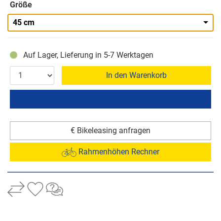
Größe
45 cm
Auf Lager, Lieferung in 5-7 Werktagen
In den Warenkorb
€ Bikeleasing anfragen
Rahmenhöhen Rechner