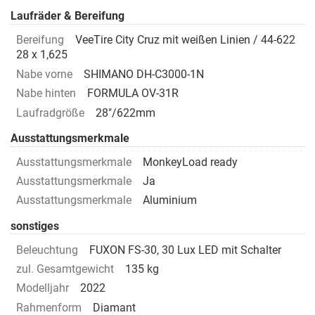
Laufräder & Bereifung
Bereifung
VeeTire City Cruz mit weißen Linien / 44-622
28 x 1,625
Nabe vorne
SHIMANO DH-C3000-1N
Nabe hinten
FORMULA OV-31R
Laufradgröße
28"/622mm
Ausstattungsmerkmale
Ausstattungsmerkmale
MonkeyLoad ready
Ausstattungsmerkmale
Ja
Ausstattungsmerkmale
Aluminium
sonstiges
Beleuchtung
FUXON FS-30, 30 Lux LED mit Schalter
zul. Gesamtgewicht
135 kg
Modelljahr
2022
Rahmenform
Diamant