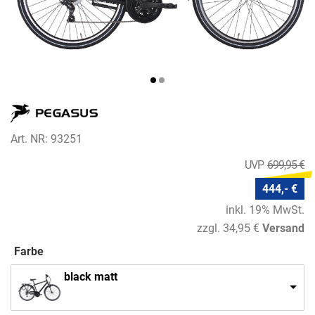
Art. NR: 93251
699,95 €
444,- €
inkl. 19% MwSt.
zzgl. 34,95 €
Versand
Farbe
black matt