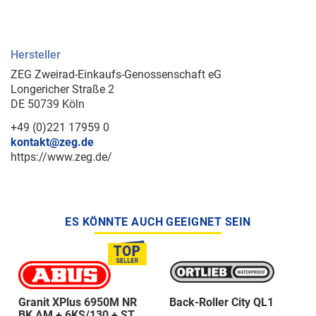
Hersteller
ZEG Zweirad-Einkaufs-Genossenschaft eG
Longericher Straße 2
DE 50739 Köln
+49 (0)221 17959 0
kontakt@zeg.de
https://www.zeg.de/
ES KÖNNTE AUCH GEEIGNET SEIN
Granit XPlus 6950M NR
Back-Roller City QL1
BK AM + 6KS/130 + ST