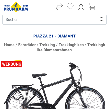
PIAZZA 21 - DIAMANT
Home
/
Fahrräder
/
Trekking
/
Trekkingbikes
/
Trekkingb
ike Diamantrahmen