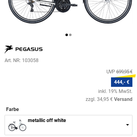
Art. NR: 103058
699,95 €
444,- €
inkl. 19% MwSt.
zzgl. 34,95 €
Versand
Farbe
metallic off white