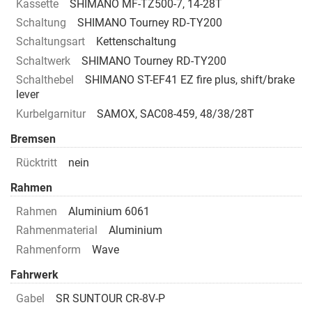
Kassette
SHIMANO MF-TZ500-7, 14-28T
Schaltung
SHIMANO Tourney RD-TY200
Schaltungsart
Kettenschaltung
Schaltwerk
SHIMANO Tourney RD-TY200
Schalthebel
SHIMANO ST-EF41 EZ fire plus, shift/brake
lever
Kurbelgarnitur
SAMOX, SAC08-459, 48/38/28T
Bremsen
Rücktritt
nein
Rahmen
Rahmen
Aluminium 6061
Rahmenmaterial
Aluminium
Rahmenform
Wave
Fahrwerk
Gabel
SR SUNTOUR CR-8V-P