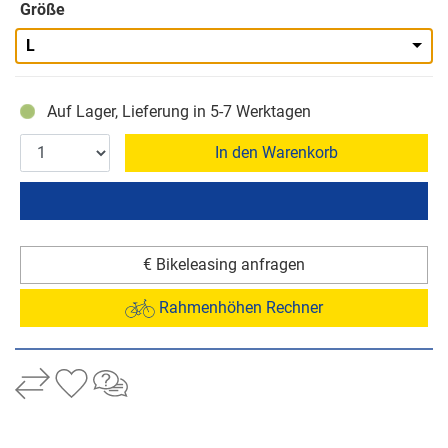
Größe
L
Auf Lager, Lieferung in 5-7 Werktagen
In den Warenkorb
€ Bikeleasing anfragen
Rahmenhöhen Rechner