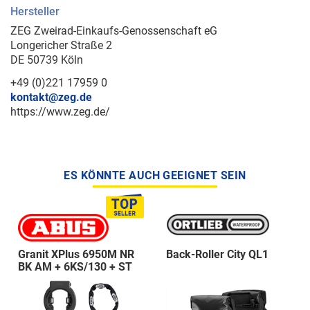
Hersteller
ZEG Zweirad-Einkaufs-Genossenschaft eG
Longericher Straße 2
DE 50739 Köln
+49 (0)221 17959 0
kontakt@zeg.de
https://www.zeg.de/
ES KÖNNTE AUCH GEEIGNET SEIN
Granit XPlus 6950M NR
Back-Roller City QL1
BK AM + 6KS/130 + ST
5950