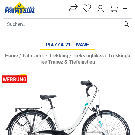
PIAZZA 21 - WAVE
Home
/
Fahrräder
/
Trekking
/
Trekkingbikes
/
Trekkingb
ike Trapez & Tiefeinstieg