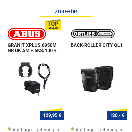
ZUBEHÖR
GRANIT XPLUS 6950M
BACK-ROLLER CITY QL1
NR BK AM + 6KS/130 +
ST 5950
129,95 €
120,- €
Auf Lager, Lieferung in
Auf Lager, Lieferung in