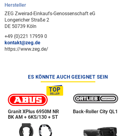
Hersteller
ZEG Zweirad-Einkaufs-Genossenschaft eG
Longericher Straße 2
DE 50739 Köln
+49 (0)221 17959 0
kontakt@zeg.de
https://www.zeg.de/
ES KÖNNTE AUCH GEEIGNET SEIN
Granit XPlus 6950M NR
Back-Roller City QL1
BK AM + 6KS/130 + ST
5950