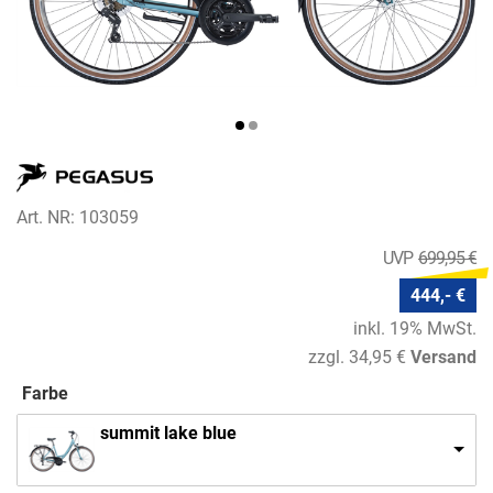
Art. NR: 103059
699,95 €
444,- €
inkl. 19% MwSt.
zzgl. 34,95 €
Versand
Farbe
summit lake blue