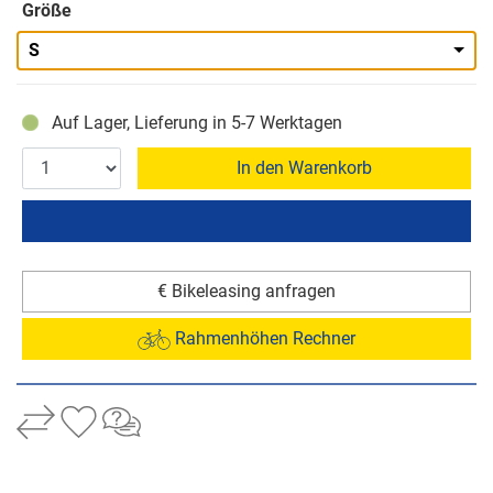
Größe
S
Auf Lager, Lieferung in 5-7 Werktagen
In den Warenkorb
€ Bikeleasing anfragen
Rahmenhöhen Rechner