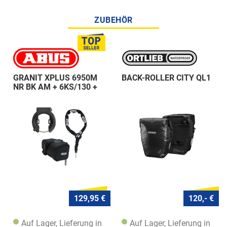
ZUBEHÖR
GRANIT XPLUS 6950M
BACK-ROLLER CITY QL1
NR BK AM + 6KS/130 +
ST 5950
129,95 €
120,- €
Auf Lager, Lieferung in
Auf Lager, Lieferung in