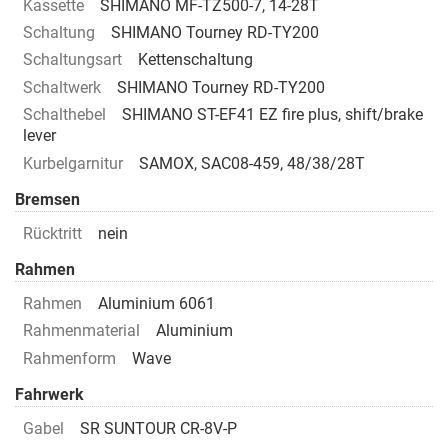
Kassette
SHIMANO MF-TZ500-7, 14-28T
Schaltung
SHIMANO Tourney RD-TY200
Schaltungsart
Kettenschaltung
Schaltwerk
SHIMANO Tourney RD-TY200
Schalthebel
SHIMANO ST-EF41 EZ fire plus, shift/brake
lever
Kurbelgarnitur
SAMOX, SAC08-459, 48/38/28T
Bremsen
Rücktritt
nein
Rahmen
Rahmen
Aluminium 6061
Rahmenmaterial
Aluminium
Rahmenform
Wave
Fahrwerk
Gabel
SR SUNTOUR CR-8V-P