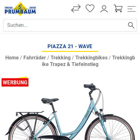
PIAZZA 21 - WAVE
Home
/
Fahrräder
/
Trekking
/
Trekkingbikes
/
Trekkingb
ike Trapez & Tiefeinstieg