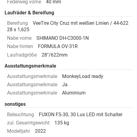
Federweg vorne
40 mm
Laufräder & Bereifung
Bereifung
VeeTire City Cruz mit weißen Linien / 44-622
28 x 1,625
Nabe vorne
SHIMANO DH-C3000-1N
Nabe hinten
FORMULA OV-31R
Laufradgröße
28"/622mm
Ausstattungsmerkmale
Ausstattungsmerkmale
MonkeyLoad ready
Ausstattungsmerkmale
Ja
Ausstattungsmerkmale
Aluminium
sonstiges
Beleuchtung
FUXON FS-30, 30 Lux LED mit Schalter
zul. Gesamtgewicht
135 kg
Modelljahr
2022