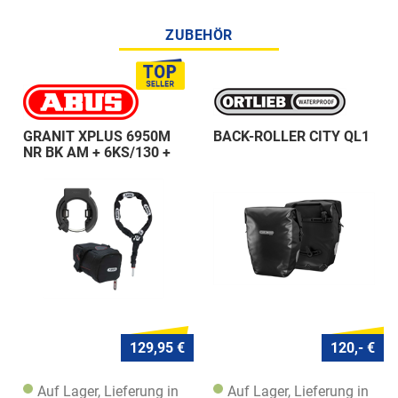
ZUBEHÖR
GRANIT XPLUS 6950M
BACK-ROLLER CITY QL1
NR BK AM + 6KS/130 +
ST 5950
129,95 €
120,- €
Auf Lager, Lieferung in
Auf Lager, Lieferung in