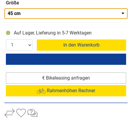
Größe
45 cm
Auf Lager, Lieferung in 5-7 Werktagen
In den Warenkorb
€ Bikeleasing anfragen
Rahmenhöhen Rechner