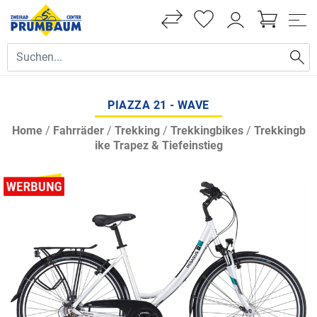
PIAZZA 21 - WAVE
Home
/
Fahrräder
/
Trekking
/
Trekkingbikes
/
Trekkingb
ike Trapez & Tiefeinstieg