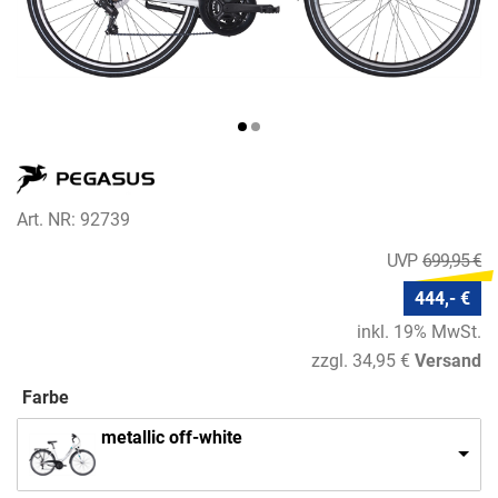
Art. NR: 92739
699,95 €
444,- €
inkl. 19% MwSt.
zzgl. 34,95 €
Versand
Farbe
metallic off-white