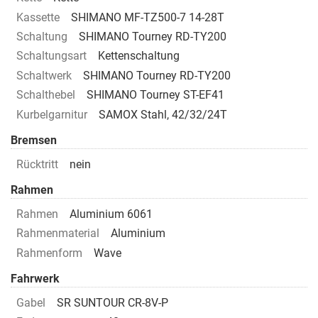
Kassette
SHIMANO MF-TZ500-7 14-28T
Schaltung
SHIMANO Tourney RD-TY200
Schaltungsart
Kettenschaltung
Schaltwerk
SHIMANO Tourney RD-TY200
Schalthebel
SHIMANO Tourney ST-EF41
Kurbelgarnitur
SAMOX Stahl, 42/32/24T
Bremsen
Rücktritt
nein
Rahmen
Rahmen
Aluminium 6061
Rahmenmaterial
Aluminium
Rahmenform
Wave
Fahrwerk
Gabel
SR SUNTOUR CR-8V-P