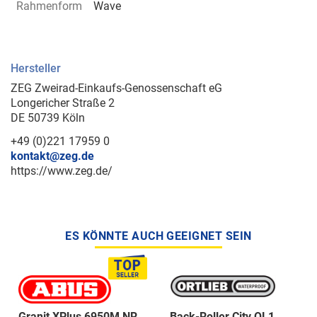
Rahmenform
Wave
Hersteller
ZEG Zweirad-Einkaufs-Genossenschaft eG
Longericher Straße 2
DE 50739 Köln
+49 (0)221 17959 0
kontakt@zeg.de
https://www.zeg.de/
ES KÖNNTE AUCH GEEIGNET SEIN
Granit XPlus 6950M NR
Back-Roller City QL1