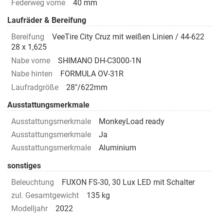
Federweg vorne
40 mm
Laufräder & Bereifung
Bereifung
VeeTire City Cruz mit weißen Linien / 44-622
28 x 1,625
Nabe vorne
SHIMANO DH-C3000-1N
Nabe hinten
FORMULA OV-31R
Laufradgröße
28"/622mm
Ausstattungsmerkmale
Ausstattungsmerkmale
MonkeyLoad ready
Ausstattungsmerkmale
Ja
Ausstattungsmerkmale
Aluminium
sonstiges
Beleuchtung
FUXON FS-30, 30 Lux LED mit Schalter
zul. Gesamtgewicht
135 kg
Modelljahr
2022