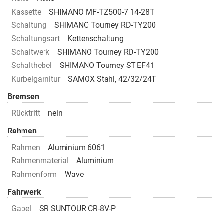
Kassette
SHIMANO MF-TZ500-7 14-28T
Schaltung
SHIMANO Tourney RD-TY200
Schaltungsart
Kettenschaltung
Schaltwerk
SHIMANO Tourney RD-TY200
Schalthebel
SHIMANO Tourney ST-EF41
Kurbelgarnitur
SAMOX Stahl, 42/32/24T
Bremsen
Rücktritt
nein
Rahmen
Rahmen
Aluminium 6061
Rahmenmaterial
Aluminium
Rahmenform
Wave
Fahrwerk
Gabel
SR SUNTOUR CR-8V-P