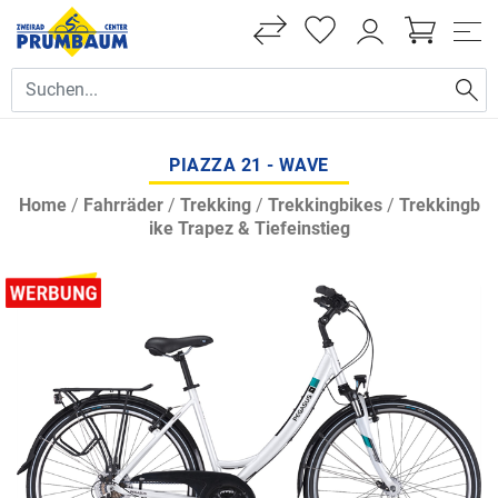
PIAZZA 21 - WAVE
Home
/
Fahrräder
/
Trekking
/
Trekkingbikes
/
Trekkingb
ike Trapez & Tiefeinstieg