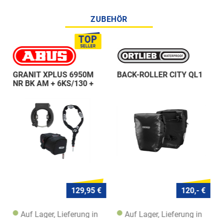
ZUBEHÖR
GRANIT XPLUS 6950M
BACK-ROLLER CITY QL1
NR BK AM + 6KS/130 +
ST 5950
129,95 €
120,- €
Auf Lager, Lieferung in
Auf Lager, Lieferung in