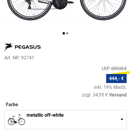
Art. NR: 92741
699,95 €
444,- €
inkl. 19% MwSt.
zzgl. 34,95 €
Versand
Farbe
metallic off-white