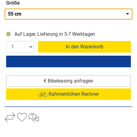
Größe
55 cm
Auf Lager, Lieferung in 5-7 Werktagen
In den Warenkorb
€ Bikeleasing anfragen
Rahmenhöhen Rechner