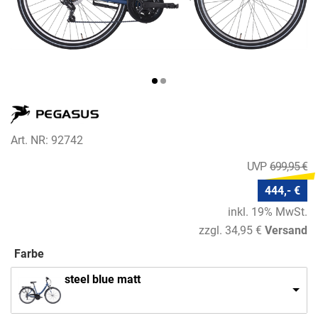
Art. NR: 92742
699,95 €
444,- €
inkl. 19% MwSt.
zzgl. 34,95 €
Versand
Farbe
steel blue matt