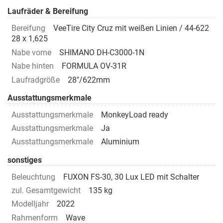
Laufräder & Bereifung
Bereifung
VeeTire City Cruz mit weißen Linien / 44-622
28 x 1,625
Nabe vorne
SHIMANO DH-C3000-1N
Nabe hinten
FORMULA OV-31R
Laufradgröße
28"/622mm
Ausstattungsmerkmale
Ausstattungsmerkmale
MonkeyLoad ready
Ausstattungsmerkmale
Ja
Ausstattungsmerkmale
Aluminium
sonstiges
Beleuchtung
FUXON FS-30, 30 Lux LED mit Schalter
zul. Gesamtgewicht
135 kg
Modelljahr
2022
Rahmenform
Wave