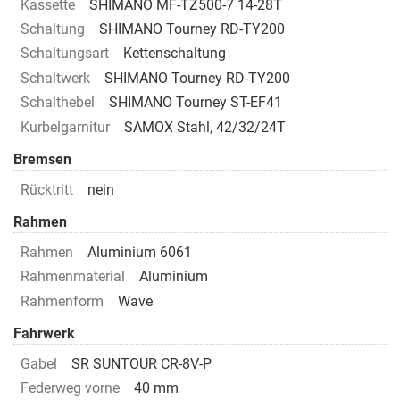
Kassette
SHIMANO MF-TZ500-7 14-28T
Schaltung
SHIMANO Tourney RD-TY200
Schaltungsart
Kettenschaltung
Schaltwerk
SHIMANO Tourney RD-TY200
Schalthebel
SHIMANO Tourney ST-EF41
Kurbelgarnitur
SAMOX Stahl, 42/32/24T
Bremsen
Rücktritt
nein
Rahmen
Rahmen
Aluminium 6061
Rahmenmaterial
Aluminium
Rahmenform
Wave
Fahrwerk
Gabel
SR SUNTOUR CR-8V-P
Federweg vorne
40 mm