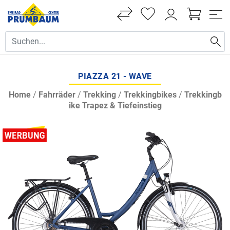
PIAZZA 21 - WAVE
Home
/
Fahrräder
/
Trekking
/
Trekkingbikes
/
Trekkingb
ike Trapez & Tiefeinstieg