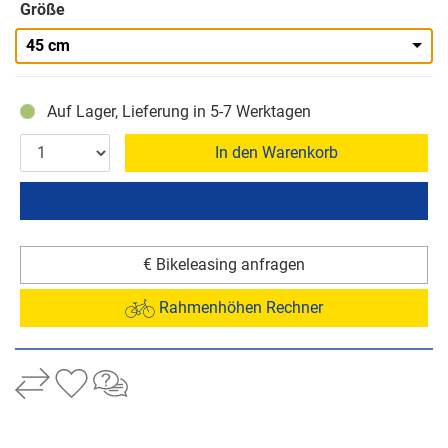
Größe
45 cm
Auf Lager, Lieferung in 5-7 Werktagen
In den Warenkorb
€ Bikeleasing anfragen
Rahmenhöhen Rechner