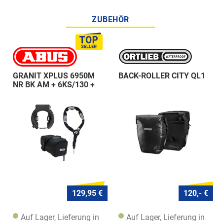
ZUBEHÖR
GRANIT XPLUS 6950M
BACK-ROLLER CITY QL1
NR BK AM + 6KS/130 +
ST 5950
129,95 €
120,- €
Auf Lager, Lieferung in
Auf Lager, Lieferung in