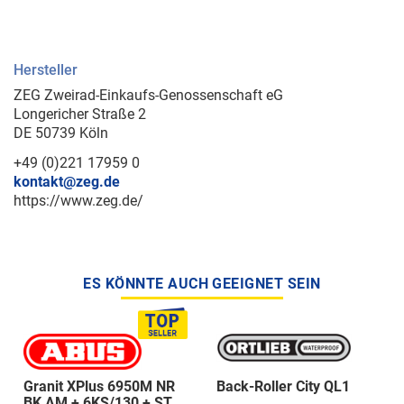
Hersteller
ZEG Zweirad-Einkaufs-Genossenschaft eG
Longericher Straße 2
DE 50739 Köln
+49 (0)221 17959 0
kontakt@zeg.de
https://www.zeg.de/
ES KÖNNTE AUCH GEEIGNET SEIN
Granit XPlus 6950M NR
Back-Roller City QL1
BK AM + 6KS/130 + ST