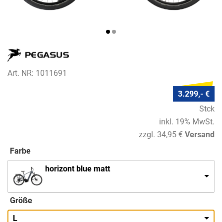
Art. NR: 1011691
3.299,- €
Stck
inkl. 19% MwSt.
zzgl. 34,95 €
Versand
Farbe
horizont blue matt
Größe
L