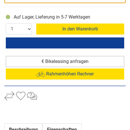
Auf Lager, Lieferung in 5-7 Werktagen
In den Warenkorb
€ Bikeleasing anfragen
Rahmenhöhen Rechner
Beschreibung
Eigenschaften