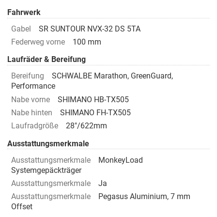
Fahrwerk
Gabel
SR SUNTOUR NVX-32 DS 5TA
Federweg vorne
100 mm
Laufräder & Bereifung
Bereifung
SCHWALBE Marathon, GreenGuard,
Performance
Nabe vorne
SHIMANO HB-TX505
Nabe hinten
SHIMANO FH-TX505
Laufradgröße
28"/622mm
Ausstattungsmerkmale
Ausstattungsmerkmale
MonkeyLoad
Systemgepäckträger
Ausstattungsmerkmale
Ja
Ausstattungsmerkmale
Pegasus Aluminium, 7 mm
Offset