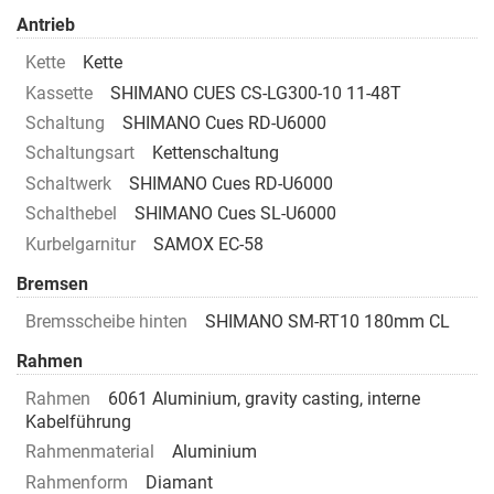
Antrieb
Kette
Kette
Kassette
SHIMANO CUES CS-LG300-10 11-48T
Schaltung
SHIMANO Cues RD-U6000
Schaltungsart
Kettenschaltung
Schaltwerk
SHIMANO Cues RD-U6000
Schalthebel
SHIMANO Cues SL-U6000
Kurbelgarnitur
SAMOX EC-58
Bremsen
Bremsscheibe hinten
SHIMANO SM-RT10 180mm CL
Rahmen
Rahmen
6061 Aluminium, gravity casting, interne
Kabelführung
Rahmenmaterial
Aluminium
Rahmenform
Diamant