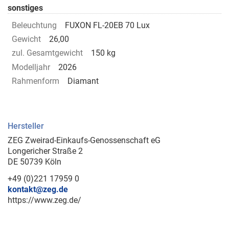
sonstiges
Beleuchtung
FUXON FL-20EB 70 Lux
Gewicht
26,00
zul. Gesamtgewicht
150 kg
Modelljahr
2026
Rahmenform
Diamant
Hersteller
ZEG Zweirad-Einkaufs-Genossenschaft eG
Longericher Straße 2
DE 50739 Köln
+49 (0)221 17959 0
kontakt@zeg.de
https://www.zeg.de/