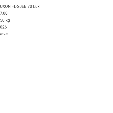
UXON FL-20EB 70 Lux
7,00
50 kg
026
Wave