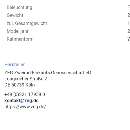
Beleuchtung
F
Gewicht
2
zul. Gesamtgewicht
1
Modelljahr
2
Rahmenform
Hersteller
ZEG Zweirad-Einkaufs-Genossenschaft eG
Longericher Straße 2
DE 50739 Köln
+49 (0)221 17959 0
kontakt@zeg.de
https://www.zeg.de/