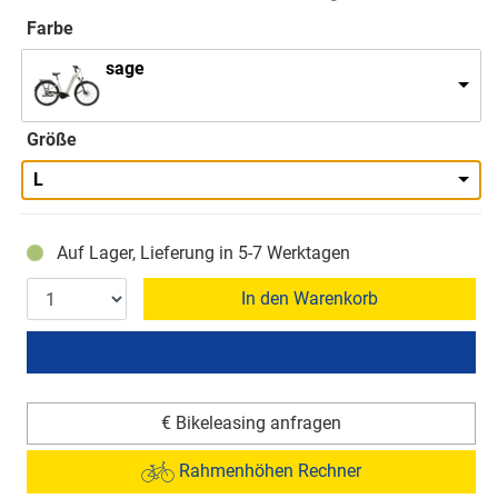
Farbe
sage
Größe
L
Auf Lager, Lieferung in 5-7 Werktagen
In den Warenkorb
€ Bikeleasing anfragen
Rahmenhöhen Rechner