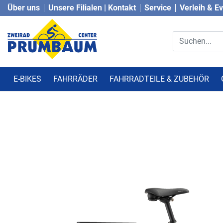
Über uns
Unsere Filialen | Kontakt
Service
Verleih & E
E-BIKES
FAHRRÄDER
FAHRRADTEILE & ZUBEHÖR