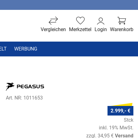
Vergleichen
Merkzettel
Login
Warenkorb
ELT
WERBUNG
Art. NR: 1011653
2.999,- €
Stck
inkl. 19% MwSt.
zzgl. 34,95 €
Versand