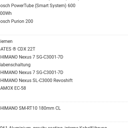
osch PowerTube (Smart System) 600
600Wh
osch Purion 200
iemen
ATES ® CDX 22T
HIMANO Nexus 7 SG-C3001-7D
abenschaltung
HIMANO Nexus 7 SG-C3001-7D
HIMANO Nexus SL-C3000 Revoshift
SAMOX EC-58
SHIMANO SM-RT10 180mm CL