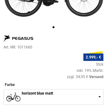
Art. NR: 1011660
2.999,- €
Stck
inkl. 19% MwSt.
zzgl. 34,95 €
Versand
Farbe
horizont blue matt