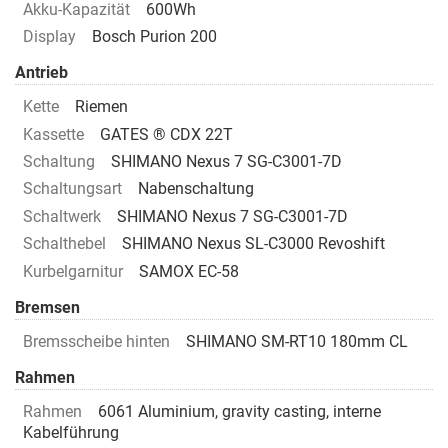
Akku-Kapazität
600Wh
Display
Bosch Purion 200
Antrieb
Kette
Riemen
Kassette
GATES ® CDX 22T
Schaltung
SHIMANO Nexus 7 SG-C3001-7D
Schaltungsart
Nabenschaltung
Schaltwerk
SHIMANO Nexus 7 SG-C3001-7D
Schalthebel
SHIMANO Nexus SL-C3000 Revoshift
Kurbelgarnitur
SAMOX EC-58
Bremsen
Bremsscheibe hinten
SHIMANO SM-RT10 180mm CL
Rahmen
Rahmen
6061 Aluminium, gravity casting, interne
Kabelführung