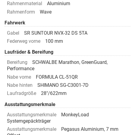
Rahmenmaterial
Aluminium
Rahmenform
Wave
Fahrwerk
Gabel
SR SUNTOUR NVX-32 DS 5TA
Federweg vorne
100 mm
Laufräder & Bereifung
Bereifung
SCHWALBE Marathon, GreenGuard,
Performance
Nabe vorne
FORMULA CL-51QR
Nabe hinten
SHIMANO SG-C3001-7D
Laufradgröße
28"/622mm
Ausstattungsmerkmale
Ausstattungsmerkmale
MonkeyLoad
Systemgepäckträger
Ausstattungsmerkmale
Pegasus Aluminium, 7 mm