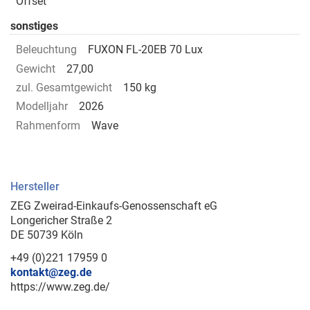
Offset
sonstiges
Beleuchtung
FUXON FL-20EB 70 Lux
Gewicht
27,00
zul. Gesamtgewicht
150 kg
Modelljahr
2026
Rahmenform
Wave
Hersteller
ZEG Zweirad-Einkaufs-Genossenschaft eG
Longericher Straße 2
DE 50739 Köln
+49 (0)221 17959 0
kontakt@zeg.de
https://www.zeg.de/