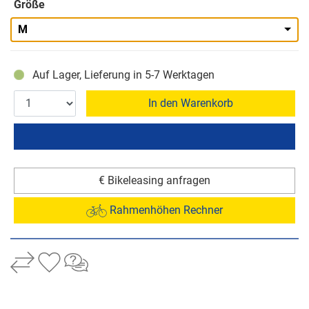
Größe
M
Auf Lager, Lieferung in 5-7 Werktagen
In den Warenkorb
€ Bikeleasing anfragen
Rahmenhöhen Rechner