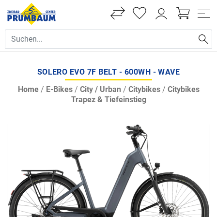
SOLERO EVO 7F BELT - 600WH - WAVE
Home
/
E-Bikes
/
City / Urban
/
Citybikes
/
Citybikes
Trapez & Tiefeinstieg