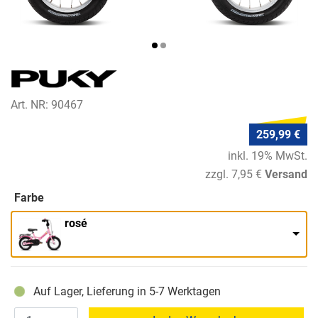
Art. NR: 90467
259,99 €
inkl. 19% MwSt.
zzgl. 7,95 €
Versand
Farbe
rosé
Auf Lager, Lieferung in 5-7 Werktagen