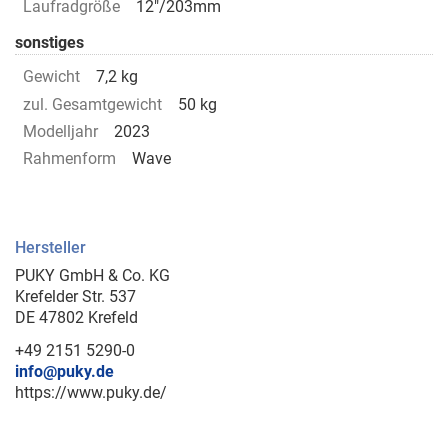
Laufradgröße
12"/203mm
sonstiges
Gewicht
7,2 kg
zul. Gesamtgewicht
50 kg
Modelljahr
2023
Rahmenform
Wave
Hersteller
PUKY GmbH & Co. KG
Krefelder Str. 537
DE 47802 Krefeld
+49 2151 5290-0
info@puky.de
https://www.puky.de/