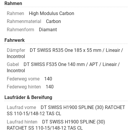
Rahmen
Rahmen
High Modulus Carbon
Rahmenmaterial
Carbon
Rahmenform
Diamant
Fahrwerk
Dämpfer
DT SWISS R535 One 185 x 55 mm / Lineair /
Incontrol
Gabel
DT SWISS F535 One 140 mm / APT / Lineair /
Incontrol
Federweg vorne
140
Federweg hinten
140
Laufräder & Bereifung
Laufrad vorne
DT SWISS H1900 SPLINE (30) RATCHET
SS 110-15/148-12 TAS CL
Laufrad hinten
DT SWISS H1900 SPLINE (30)
RATCHET SS 110-15/148-12 TAS CL