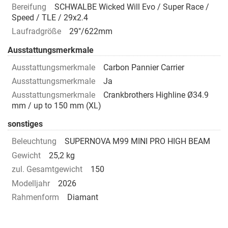
Bereifung
SCHWALBE Wicked Will Evo / Super Race /
Speed / TLE / 29x2.4
Laufradgröße
29"/622mm
Ausstattungsmerkmale
Ausstattungsmerkmale
Carbon Pannier Carrier
Ausstattungsmerkmale
Ja
Ausstattungsmerkmale
Crankbrothers Highline Ø34.9
mm / up to 150 mm (XL)
sonstiges
Beleuchtung
SUPERNOVA M99 MINI PRO HIGH BEAM
Gewicht
25,2 kg
zul. Gesamtgewicht
150
Modelljahr
2026
Rahmenform
Diamant