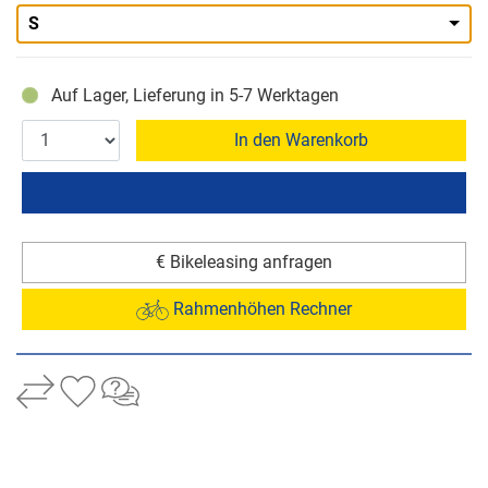
S
Auf Lager, Lieferung in 5-7 Werktagen
In den Warenkorb
€ Bikeleasing anfragen
Rahmenhöhen Rechner