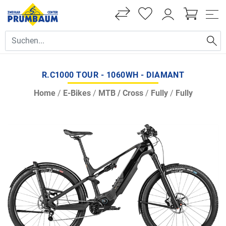
R.C1000 TOUR - 1060WH - DIAMANT
Home
/
E-Bikes
/
MTB / Cross
/
Fully
/
Fully