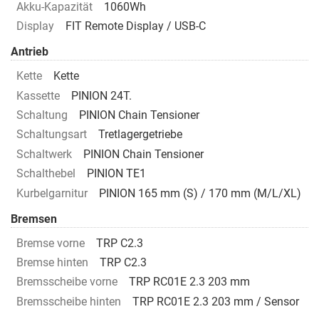
Akku-Kapazität
1060Wh
Display
FIT Remote Display / USB-C
Antrieb
Kette
Kette
Kassette
PINION 24T.
Schaltung
PINION Chain Tensioner
Schaltungsart
Tretlagergetriebe
Schaltwerk
PINION Chain Tensioner
Schalthebel
PINION TE1
Kurbelgarnitur
PINION 165 mm (S) / 170 mm (M/L/XL)
Bremsen
Bremse vorne
TRP C2.3
Bremse hinten
TRP C2.3
Bremsscheibe vorne
TRP RC01E 2.3 203 mm
Bremsscheibe hinten
TRP RC01E 2.3 203 mm / Sensor