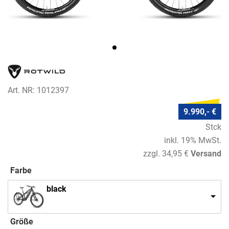
Art. NR: 1012397
9.990,- €
Stck
inkl. 19% MwSt.
zzgl. 34,95 €
Versand
Farbe
black
Größe