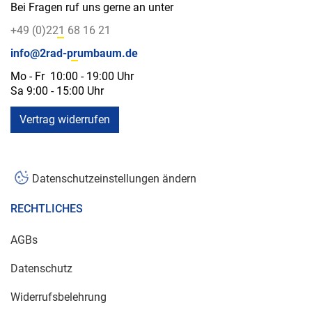
Bei Fragen ruf uns gerne an unter
+49 (0)221 68 16 21
info@2rad-prumbaum.de
Mo - Fr 10:00 - 19:00 Uhr
Sa 9:00 - 15:00 Uhr
Vertrag widerrufen
Datenschutzeinstellungen ändern
RECHTLICHES
AGBs
Datenschutz
Widerrufsbelehrung