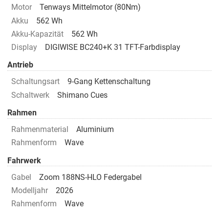
Motor
Tenways Mittelmotor (80Nm)
Akku
562 Wh
Akku-Kapazität
562 Wh
Display
DIGIWISE BC240+K 31 TFT-Farbdisplay
Antrieb
Schaltungsart
9-Gang Kettenschaltung
Schaltwerk
Shimano Cues
Rahmen
Rahmenmaterial
Aluminium
Rahmenform
Wave
Fahrwerk
Gabel
Zoom 188NS-HLO Federgabel
Modelljahr
2026
Rahmenform
Wave