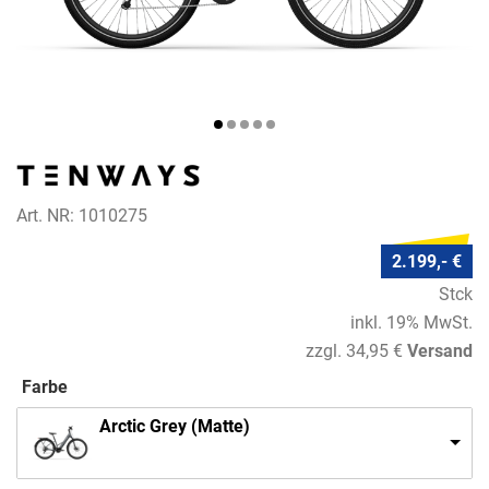
Art. NR: 1010275
2.199,- €
Stck
inkl. 19% MwSt.
zzgl. 34,95 €
Versand
Farbe
Arctic Grey (Matte)