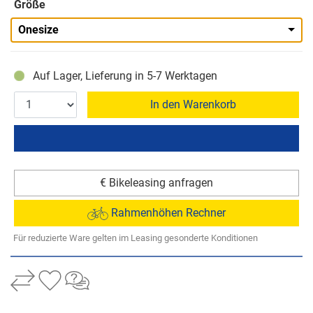
Größe
Onesize
Auf Lager, Lieferung in 5-7 Werktagen
In den Warenkorb
€ Bikeleasing anfragen
Rahmenhöhen Rechner
Für reduzierte Ware gelten im Leasing gesonderte Konditionen