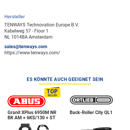
Hersteller
TENWAYS Technovation Europe B.V.
Kabelweg 57 - Floor 1
NL 1014BA Amsterdam
sales@tenways.com
https://www.tenways.com/
ES KÖNNTE AUCH GEEIGNET SEIN
Granit XPlus 6950M NR
Back-Roller City QL1
BK AM + 6KS/130 + ST
5950