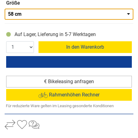
Größe
58 cm
Auf Lager, Lieferung in 5-7 Werktagen
In den Warenkorb
€ Bikeleasing anfragen
Rahmenhöhen Rechner
Für reduzierte Ware gelten im Leasing gesonderte Konditionen