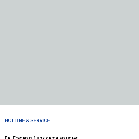
HOTLINE & SERVICE
Bei Fragen ruf uns gerne an unter