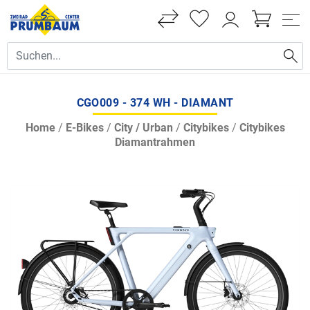
CGO009 - 374 WH - DIAMANT
Home
/
E-Bikes
/
City / Urban
/
Citybikes
/
Citybikes
Diamantrahmen