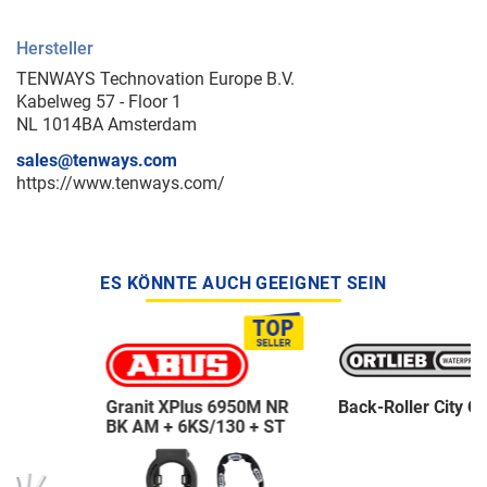
Hersteller
TENWAYS Technovation Europe B.V.
Kabelweg 57 - Floor 1
NL 1014BA Amsterdam
sales@tenways.com
https://www.tenways.com/
ES KÖNNTE AUCH GEEIGNET SEIN
Granit XPlus 6950M NR
Back-Roller City QL1
BK AM + 6KS/130 + ST
5950