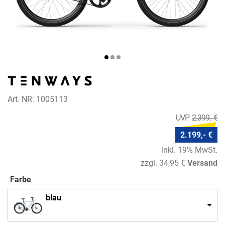
Art. NR: 1005113
2.399,- €
2.199,- €
inkl. 19% MwSt.
zzgl. 34,95 €
Versand
Farbe
blau