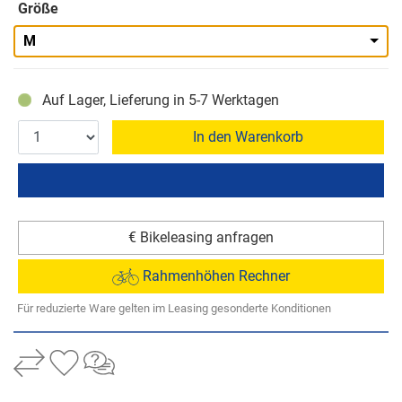
Größe
M
Auf Lager, Lieferung in 5-7 Werktagen
In den Warenkorb
€ Bikeleasing anfragen
Rahmenhöhen Rechner
Für reduzierte Ware gelten im Leasing gesonderte Konditionen