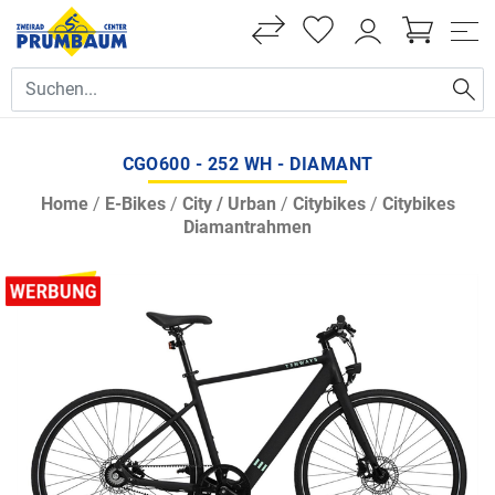
CGO600 - 252 WH - DIAMANT
Home
/
E-Bikes
/
City / Urban
/
Citybikes
/
Citybikes
Diamantrahmen