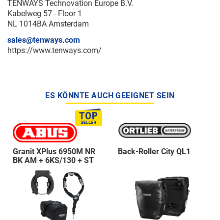
TENWAYS Technovation Europe B.V.
Kabelweg 57 - Floor 1
NL 1014BA Amsterdam
sales@tenways.com
https://www.tenways.com/
ES KÖNNTE AUCH GEEIGNET SEIN
Granit XPlus 6950M NR
Back-Roller City QL1
BK AM + 6KS/130 + ST
5950