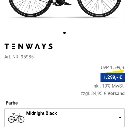
Art. NR: 95985
1.599,- €
1.299,- €
inkl. 19% MwSt.
zzgl. 34,95 €
Versand
Farbe
Midnight Black