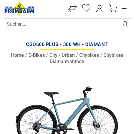
CGO600 PLUS - 360 WH - DIAMANT
Home
/
E-Bikes
/
City / Urban
/
Citybikes
/
Citybikes
Diamantrahmen