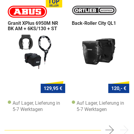
Granit XPlus 6950M NR
Back-Roller City QL1
BK AM + 6KS/130 + ST
5950
129,95 €
120,- €
Auf Lager, Lieferung in
Auf Lager, Lieferung in
5-7 Werktagen
5-7 Werktagen