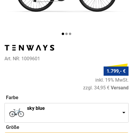
Art. NR: 1009601
1.799,- €
inkl. 19% MwSt.
zzgl. 34,95 €
Versand
Farbe
sky blue
Größe