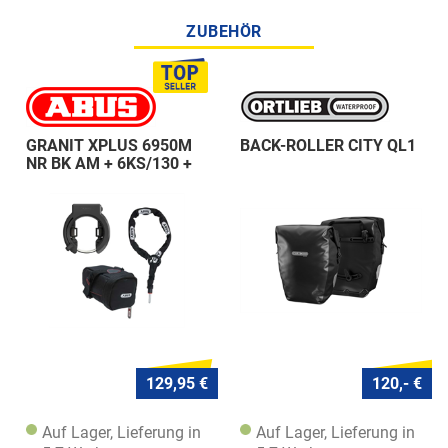
ZUBEHÖR
GRANIT XPLUS 6950M
BACK-ROLLER CITY QL1
NR BK AM + 6KS/130 +
ST 5950
129,95 €
120,- €
Auf Lager, Lieferung in
Auf Lager, Lieferung in