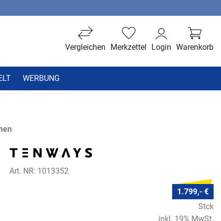
Vergleichen
Merkzettel
Login
Warenkorb
ELT
WERBUNG
men
Art. NR: 1013352
1.799,- €
Stck
inkl. 19% MwSt.