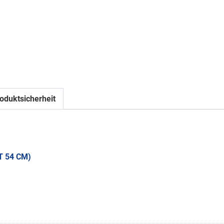
oduktsicherheit
T 54 CM)