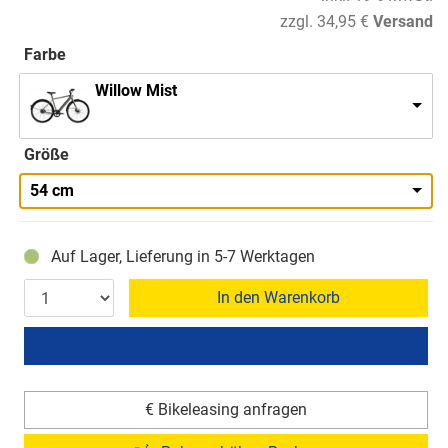
zzgl. 34,95 €
Versand
Farbe
Willow Mist
Größe
54 cm
Auf Lager, Lieferung in 5-7 Werktagen
In den Warenkorb
€ Bikeleasing anfragen