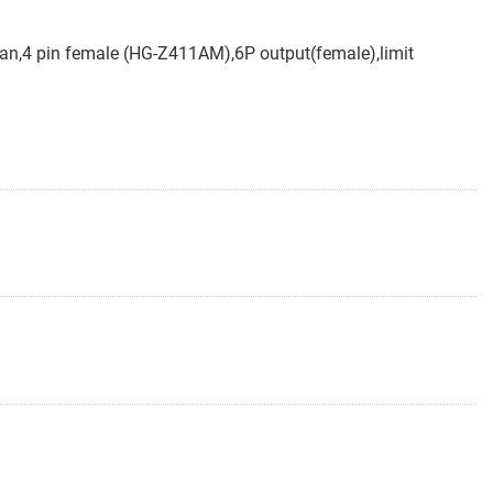
an,4 pin female (HG-Z411AM),6P output(female),limit