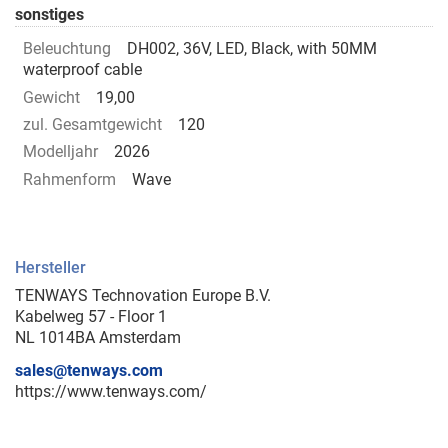
sonstiges
Beleuchtung
DH002, 36V, LED, Black, with 50MM
waterproof cable
Gewicht
19,00
zul. Gesamtgewicht
120
Modelljahr
2026
Rahmenform
Wave
Hersteller
TENWAYS Technovation Europe B.V.
Kabelweg 57 - Floor 1
NL 1014BA Amsterdam
sales@tenways.com
https://www.tenways.com/