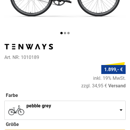
Art. NR: 1010189
1.899,- €
inkl. 19% MwSt.
zzgl. 34,95 €
Versand
Farbe
pebble grey
Größe