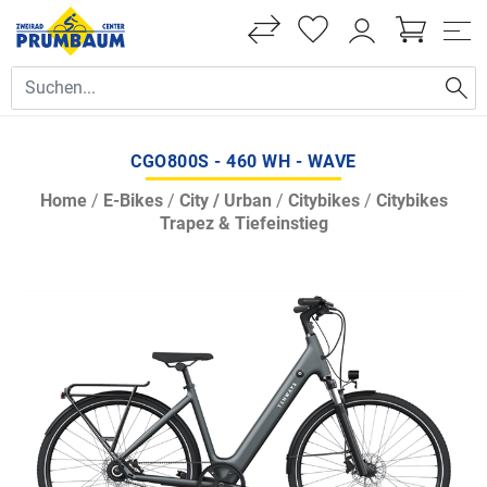
CGO800S - 460 WH - WAVE
Home
/
E-Bikes
/
City / Urban
/
Citybikes
/
Citybikes
Trapez & Tiefeinstieg