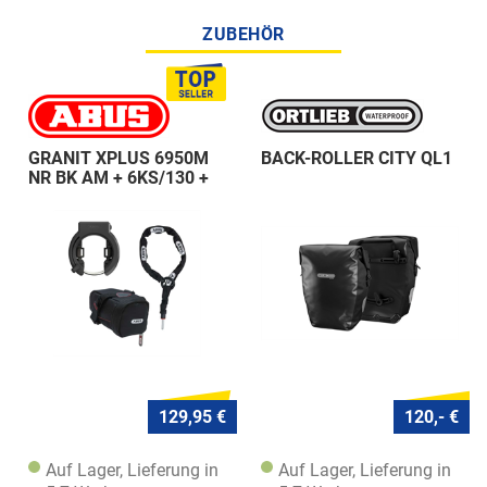
ZUBEHÖR
GRANIT XPLUS 6950M
BACK-ROLLER CITY QL1
NR BK AM + 6KS/130 +
ST 5950
129,95 €
120,- €
Auf Lager, Lieferung in
Auf Lager, Lieferung in