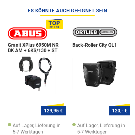
ES KÖNNTE AUCH GEEIGNET SEIN
Granit XPlus 6950M NR
Back-Roller City QL1
BK AM + 6KS/130 + ST
5950
129,95 €
120,- €
Auf Lager, Lieferung in
Auf Lager, Lieferung in
5-7 Werktagen
5-7 Werktagen