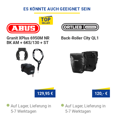
ES KÖNNTE AUCH GEEIGNET SEIN
Granit XPlus 6950M NR
Back-Roller City QL1
BK AM + 6KS/130 + ST
5950
129,95 €
120,- €
Auf Lager, Lieferung in
Auf Lager, Lieferung in
5-7 Werktagen
5-7 Werktagen