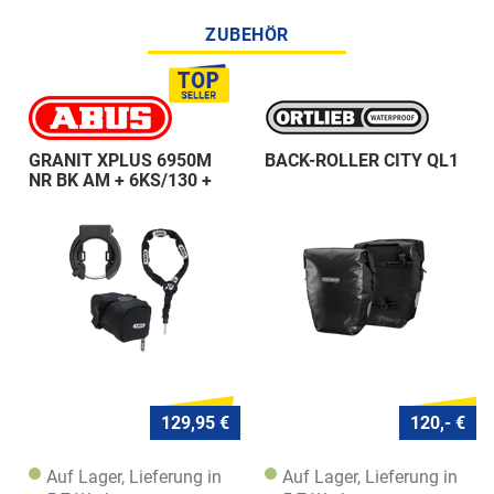
ZUBEHÖR
GRANIT XPLUS 6950M
BACK-ROLLER CITY QL1
NR BK AM + 6KS/130 +
ST 5950
129,95 €
120,- €
Auf Lager, Lieferung in
Auf Lager, Lieferung in