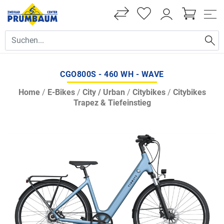
CGO800S - 460 WH - WAVE
Home
/
E-Bikes
/
City / Urban
/
Citybikes
/
Citybikes
Trapez & Tiefeinstieg