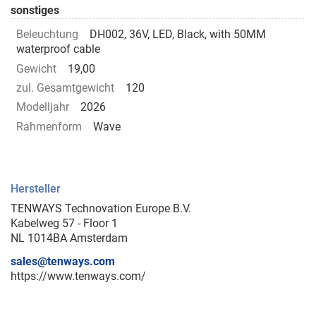
sonstiges
Beleuchtung
DH002, 36V, LED, Black, with 50MM
waterproof cable
Gewicht
19,00
zul. Gesamtgewicht
120
Modelljahr
2026
Rahmenform
Wave
Hersteller
TENWAYS Technovation Europe B.V.
Kabelweg 57 - Floor 1
NL 1014BA Amsterdam
sales@tenways.com
https://www.tenways.com/