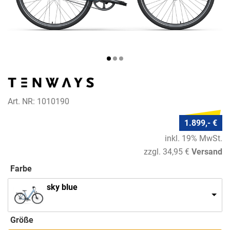
Art. NR: 1010190
1.899,- €
inkl. 19% MwSt.
zzgl. 34,95 €
Versand
Farbe
sky blue
Größe