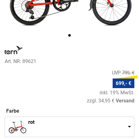
Art. NR: 89621
799,- €
699,- €
inkl. 19% MwSt.
zzgl. 34,95 €
Versand
Farbe
rot