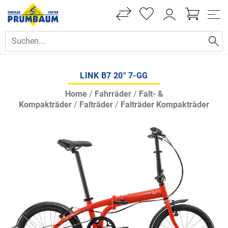
LINK B7 20" 7-GG
Home
/
Fahrräder
/
Falt- &
Kompakträder
/
Falträder
/
Falträder Kompakträder