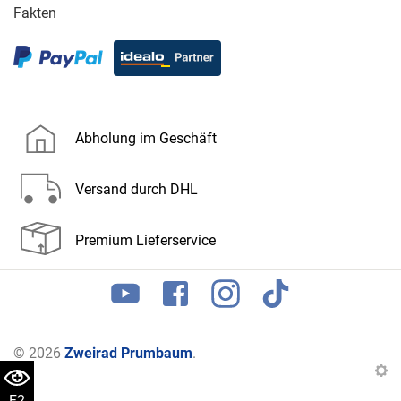
Fakten
Abholung im Geschäft
Versand durch DHL
Premium Lieferservice
© 2026
Zweirad Prumbaum
.
F2