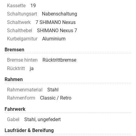
Kassette
19
Schaltungsart
Nabenschaltung
Schaltwerk
7 SHIMANO Nexus
Schalthebel
SHIMANO Nexus 7
Kurbelgarnitur
Aluminium
Bremsen
Bremse hinten
Rücktrittbremse
Rücktritt
ja
Rahmen
Rahmenmaterial
Stahl
Rahmenform
Classic / Retro
Fahrwerk
Gabel
Stahl, ungefedert
Laufräder & Bereifung