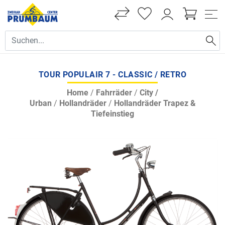
TOUR POPULAIR 7 - CLASSIC / RETRO
Home
/
Fahrräder
/
City /
Urban
/
Hollandräder
/
Hollandräder Trapez &
Tiefeinstieg