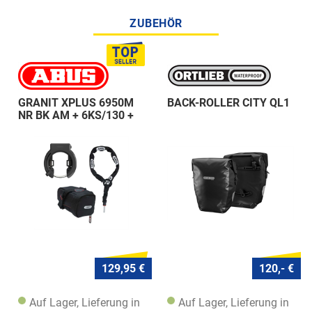
ZUBEHÖR
GRANIT XPLUS 6950M
BACK-ROLLER CITY QL1
NR BK AM + 6KS/130 +
ST 5950
129,95 €
120,- €
Auf Lager, Lieferung in
Auf Lager, Lieferung in