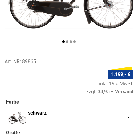
Art. NR: 89865
1.199,- €
inkl. 19% MwSt.
zzgl. 34,95 €
Versand
Farbe
schwarz
Größe