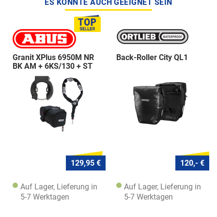
ES KÖNNTE AUCH GEEIGNET SEIN
Granit XPlus 6950M NR
Back-Roller City QL1
BK AM + 6KS/130 + ST
5950
129,95 €
120,- €
Auf Lager, Lieferung in
Auf Lager, Lieferung in
5-7 Werktagen
5-7 Werktagen