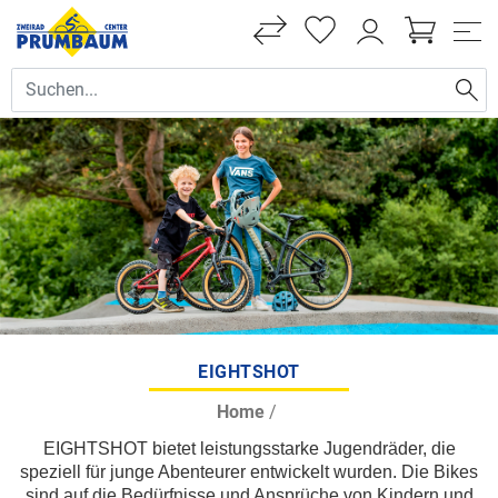
EIGHTSHOT
Home
/
EIGHTSHOT bietet leistungsstarke Jugendräder, die
speziell für junge Abenteurer entwickelt wurden. Die Bikes
sind auf die Bedürfnisse und Ansprüche von Kindern und