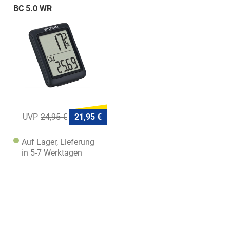
BC 5.0 WR
24,95 €
21,95 €
Auf Lager, Lieferung
in 5-7 Werktagen