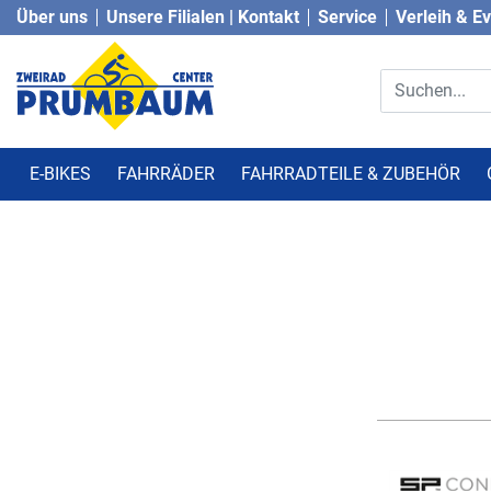
Über uns
Unsere Filialen | Kontakt
Service
Verleih & E
E-BIKES
FAHRRÄDER
FAHRRADTEILE & ZUBEHÖR