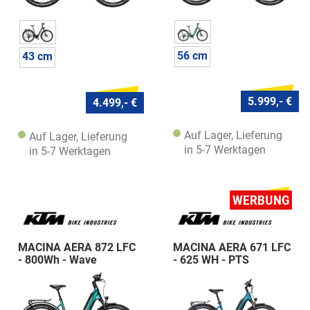
56 cm
43 cm
5.999,- €
4.499,- €
Auf Lager, Lieferung
Auf Lager, Lieferung
in 5-7 Werktagen
in 5-7 Werktagen
MACINA AERA 872 LFC
MACINA AERA 671 LFC
- 800Wh - Wave
- 625 WH - PTS