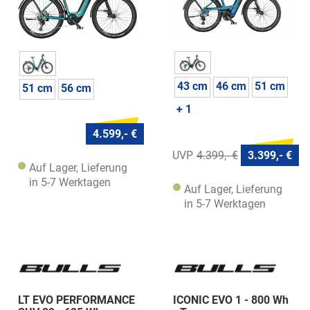
43 cm
46 cm
51 cm
51 cm
56 cm
+ 1
4.599,- €
4.399,- €
3.399,- €
Auf Lager, Lieferung
in 5-7 Werktagen
Auf Lager, Lieferung
in 5-7 Werktagen
LT EVO PERFORMANCE
ICONIC EVO 1 - 800 Wh