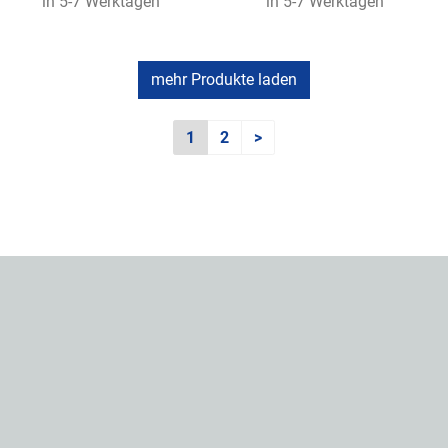
in 5-7 Werktagen
in 5-7 Werktagen
mehr Produkte laden
1
2
>