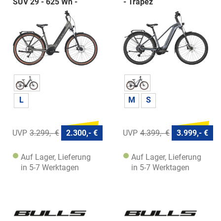
SUV 29 - 625 Wh -
- Trapez
Wave
L
M
S
3.299,- €
2.300,- €
4.399,- €
3.999,- €
Auf Lager, Lieferung
Auf Lager, Lieferung
in 5-7 Werktagen
in 5-7 Werktagen