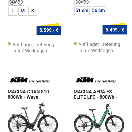
51 cm
56 cm
L
M
S
6.499,- €
3.599,- €
Auf Lager, Lieferung
Auf Lager, Lieferung
in 5-7 Werktagen
in 5-7 Werktagen
MACINA GRAN 810 -
MACINA AERA FS
800Wh - Wave
ELITE LFC - 800Wh -
Wave