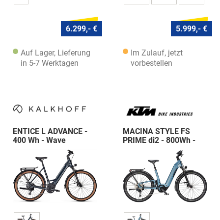
6.299,- €
5.999,- €
Auf Lager, Lieferung
Im Zulauf, jetzt
in 5-7 Werktagen
vorbestellen
ENTICE L ADVANCE -
MACINA STYLE FS
400 Wh - Wave
PRIME di2 - 800Wh -
Wave