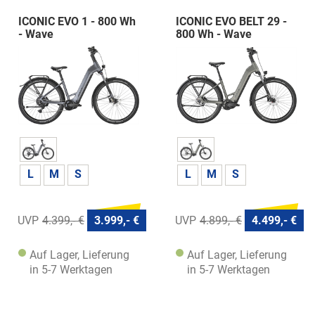
ICONIC EVO 1 - 800 Wh
ICONIC EVO BELT 29 -
- Wave
800 Wh - Wave
L
M
S
L
M
S
4.399,- €
3.999,- €
4.899,- €
4.499,- €
Auf Lager, Lieferung
Auf Lager, Lieferung
in 5-7 Werktagen
in 5-7 Werktagen