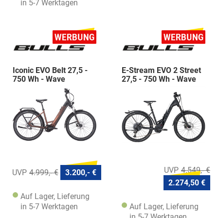
in 5-7 Werktagen
Iconic EVO Belt 27,5 -
E-Stream EVO 2 Street
750 Wh - Wave
27,5 - 750 Wh - Wave
4.549,- €
4.999,- €
3.200,- €
2.274,50 €
Auf Lager, Lieferung
in 5-7 Werktagen
Auf Lager, Lieferung
in 5-7 Werktagen