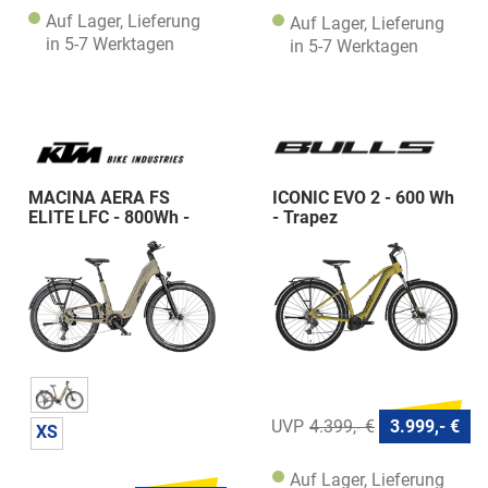
Auf Lager, Lieferung
Auf Lager, Lieferung
in 5-7 Werktagen
in 5-7 Werktagen
MACINA AERA FS
ICONIC EVO 2 - 600 Wh
ELITE LFC - 800Wh -
- Trapez
Wave
4.399,- €
3.999,- €
XS
Auf Lager, Lieferung