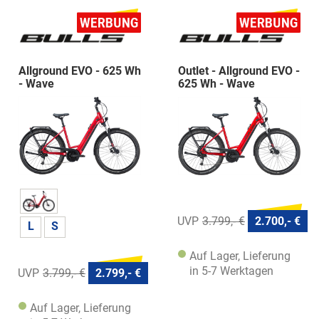
Allground EVO - 625 Wh
Outlet - Allground EVO -
- Wave
625 Wh - Wave
3.799,- €
2.700,- €
L
S
Auf Lager, Lieferung
in 5-7 Werktagen
3.799,- €
2.799,- €
Auf Lager, Lieferung