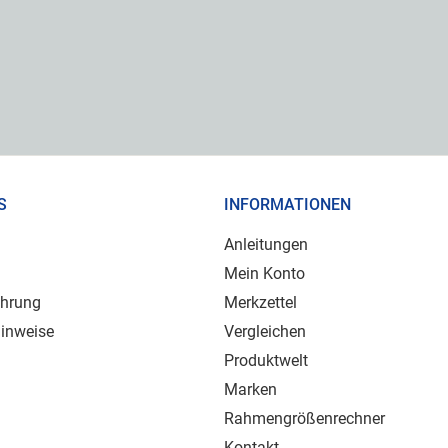
S
INFORMATIONEN
Anleitungen
Mein Konto
ehrung
Merkzettel
inweise
Vergleichen
Produktwelt
Marken
Rahmengrößenrechner
Kontakt