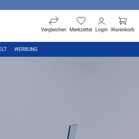
Vergleichen
Merkzettel
Login
Warenkorb
ELT
WERBUNG