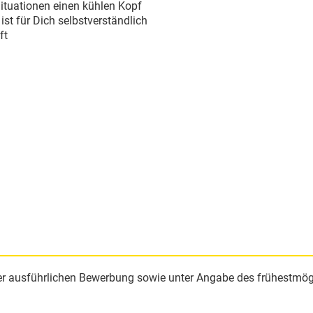
ituationen einen kühlen Kopf
t für Dich selbstverständlich
ft
er ausführlichen Bewerbung sowie unter Angabe des frühestmögl