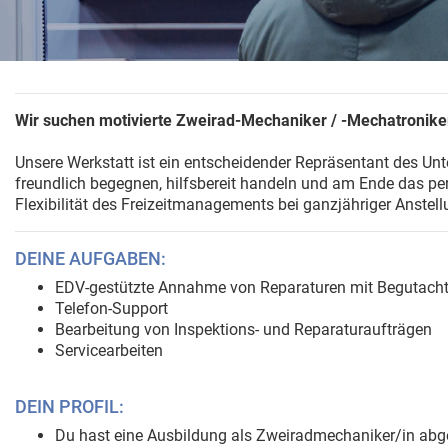
Wir suchen motivierte Zweirad-Mechaniker / -Mechatroniker
Unsere Werkstatt ist ein entscheidender Repräsentant des Unt
freundlich begegnen, hilfsbereit handeln und am Ende das per
Flexibilität des Freizeitmanagements bei ganzjähriger Anstell
DEINE AUFGABEN:
EDV-gestützte Annahme von Reparaturen mit Begutach
Telefon-Support
Bearbeitung von Inspektions- und Reparaturaufträgen
Servicearbeiten
DEIN PROFIL:
Du hast eine Ausbildung als Zweiradmechaniker/in abge