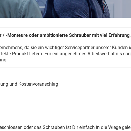
 / -Monteure oder ambitionierte Schrauber mit viel Erfahrung
ernehmens, da sie ein wichtiger Servicepartner unserer Kunden 
fekte Produkt liefern. Für ein angenehmes Arbeitsverhältnis so
ung.
tung und Kostenvoranschlag
schlossen oder das Schrauben ist Dir einfach in die Wiege gel