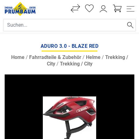
ADURO 3.0 - BLAZE RED
Home
/
Fahrradteile & Zubehör
/
Helme
/
Trekking /
City
/
Trekking / City