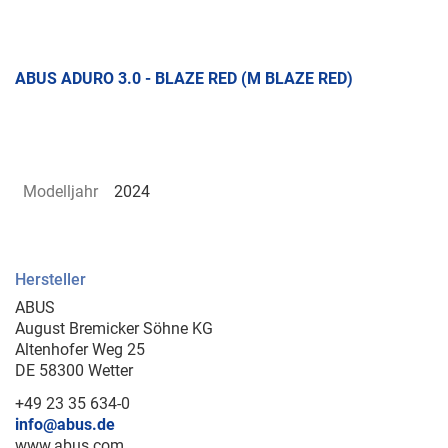
ABUS ADURO 3.0 - BLAZE RED (M BLAZE RED)
Modelljahr
2024
Hersteller
ABUS
August Bremicker Söhne KG
Altenhofer Weg 25
DE 58300 Wetter
+49 23 35 634-0
info@abus.de
www.abus.com