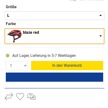
Größe
L
Farbe
blaze red
Auf Lager, Lieferung in 5-7 Werktagen
In den Warenkorb