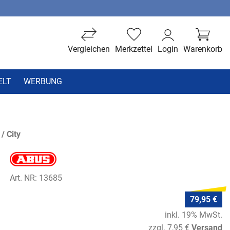
Vergleichen
Merkzettel
Login
Warenkorb
ELT
WERBUNG
/ City
Art. NR: 13685
79,95 €
inkl. 19% MwSt.
zzgl. 7,95 €
Versand