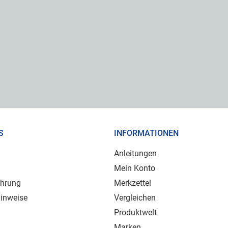
S
INFORMATIONEN
Anleitungen
Mein Konto
ehrung
Merkzettel
inweise
Vergleichen
Produktwelt
Marken