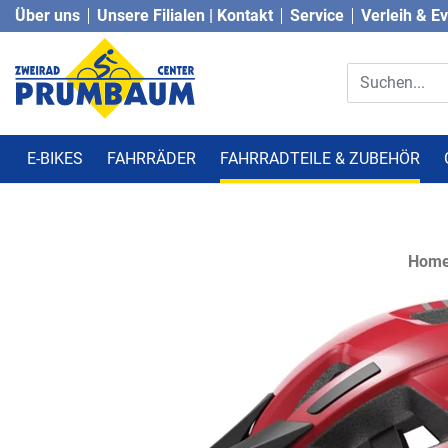
Über uns
Unsere Filialen | Kontakt
Service
Verleih & E
E-BIKES
FAHRRÄDER
FAHRRADTEILE & ZUBEHÖR
Hom