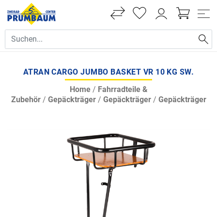
ATRAN CARGO JUMBO BASKET VR 10 KG SW.
Home
/
Fahrradteile &
Zubehör
/
Gepäckträger
/
Gepäckträger
/
Gepäckträger