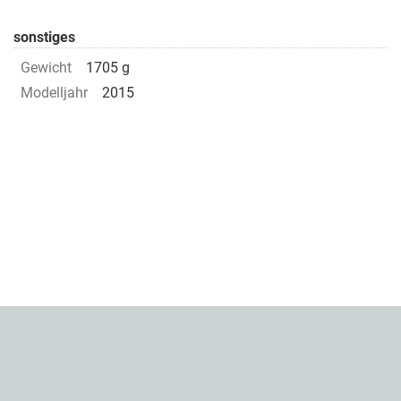
sonstiges
Gewicht
1705 g
Modelljahr
2015