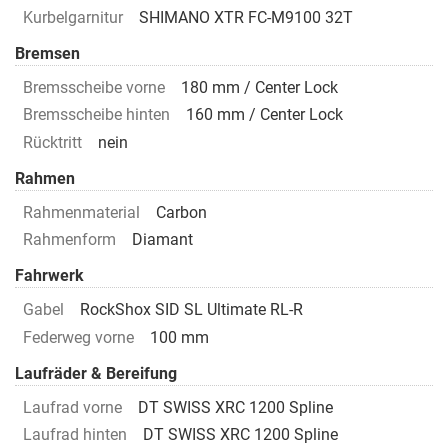
Kurbelgarnitur
SHIMANO XTR FC-M9100 32T
Bremsen
Bremsscheibe vorne
180 mm / Center Lock
Bremsscheibe hinten
160 mm / Center Lock
Rücktritt
nein
Rahmen
Rahmenmaterial
Carbon
Rahmenform
Diamant
Fahrwerk
Gabel
RockShox SID SL Ultimate RL-R
Federweg vorne
100 mm
Laufräder & Bereifung
Laufrad vorne
DT SWISS XRC 1200 Spline
Laufrad hinten
DT SWISS XRC 1200 Spline