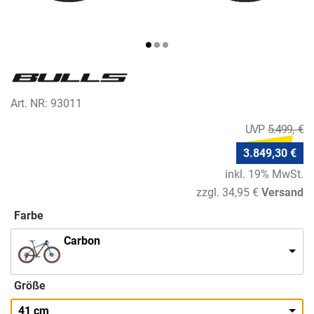
Art. NR: 93011
5.499,- €
3.849,30 €
inkl. 19% MwSt.
zzgl. 34,95 €
Versand
Farbe
Carbon
Größe
41 cm