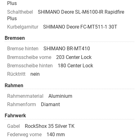
Plus
Schalthebel
SHIMANO Deore SL-M6100-IR Rapidfire
Plus
Kurbelgarnitur
SHIMANO Deore FC-MT511-1 30T
Bremsen
Bremse hinten
SHIMANO BR-MT410
Bremsscheibe vorne
203 Center Lock
Bremsscheibe hinten
180 Center Lock
Rücktritt
nein
Rahmen
Rahmenmaterial
Aluminium
Rahmenform
Diamant
Fahrwerk
Gabel
RockShox 35 Silver TK
Federweg vorne
140 mm