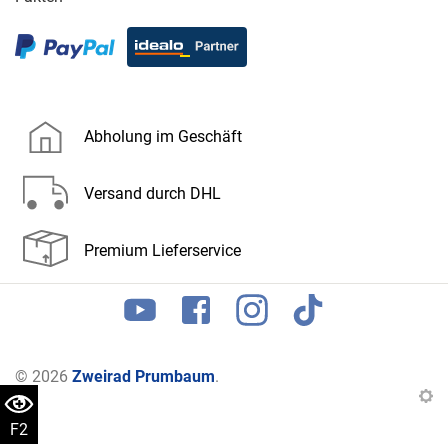
Abholung im Geschäft
Versand durch DHL
Premium Lieferservice
© 2026
Zweirad Prumbaum
.
F2