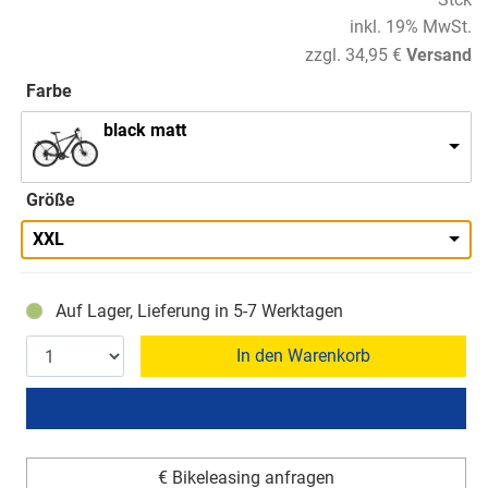
inkl. 19% MwSt.
zzgl. 34,95 €
Versand
Farbe
black matt
Größe
XXL
Auf Lager, Lieferung in 5-7 Werktagen
In den Warenkorb
€ Bikeleasing anfragen