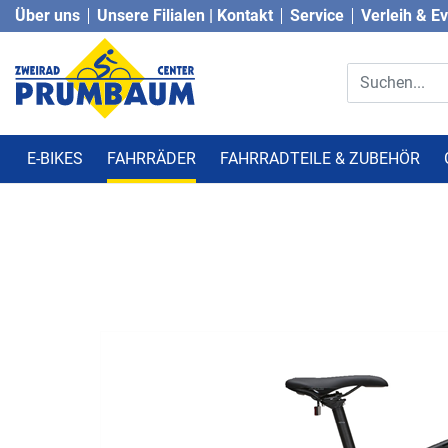
Über uns
Unsere Filialen | Kontakt
Service
Verleih & E
E-BIKES
FAHRRÄDER
FAHRRADTEILE & ZUBEHÖR