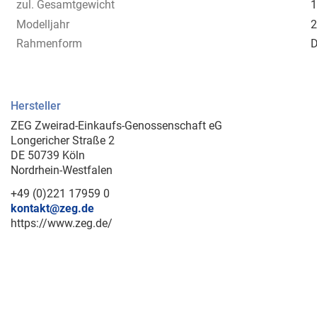
zul. Gesamtgewicht
1
Modelljahr
2
Rahmenform
D
Hersteller
ZEG Zweirad-Einkaufs-Genossenschaft eG
Longericher Straße 2
DE 50739 Köln
Nordrhein-Westfalen
+49 (0)221 17959 0
kontakt@zeg.de
https://www.zeg.de/