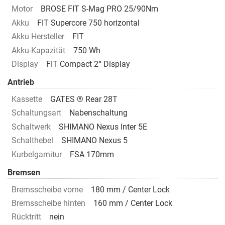
Motor
BROSE FIT S-Mag PRO 25/90Nm
Akku
FIT Supercore 750 horizontal
Akku Hersteller
FIT
Akku-Kapazität
750 Wh
Display
FIT Compact 2“ Display
Antrieb
Kassette
GATES ® Rear 28T
Schaltungsart
Nabenschaltung
Schaltwerk
SHIMANO Nexus Inter 5E
Schalthebel
SHIMANO Nexus 5
Kurbelgarnitur
FSA 170mm
Bremsen
Bremsscheibe vorne
180 mm / Center Lock
Bremsscheibe hinten
160 mm / Center Lock
Rücktritt
nein