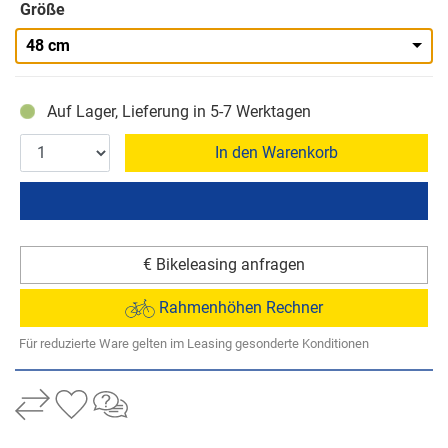
Größe
48 cm
Auf Lager, Lieferung in 5-7 Werktagen
In den Warenkorb
€ Bikeleasing anfragen
Rahmenhöhen Rechner
Für reduzierte Ware gelten im Leasing gesonderte Konditionen