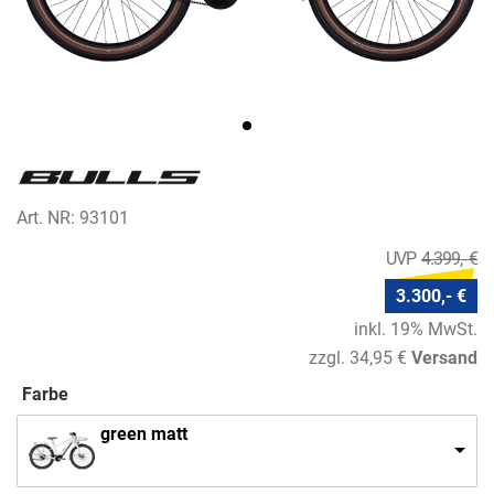
Art. NR: 93101
4.399,- €
3.300,- €
inkl. 19% MwSt.
zzgl. 34,95 €
Versand
Farbe
green matt