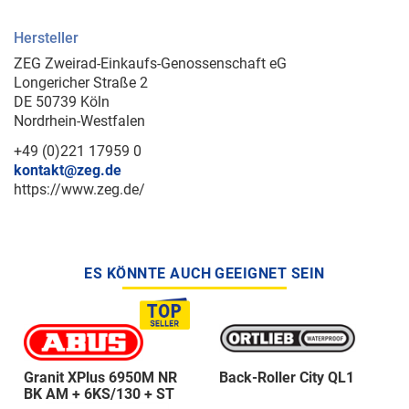
Hersteller
ZEG Zweirad-Einkaufs-Genossenschaft eG
Longericher Straße 2
DE 50739 Köln
Nordrhein-Westfalen
+49 (0)221 17959 0
kontakt@zeg.de
https://www.zeg.de/
ES KÖNNTE AUCH GEEIGNET SEIN
Granit XPlus 6950M NR
Back-Roller City QL1
BK AM + 6KS/130 + ST