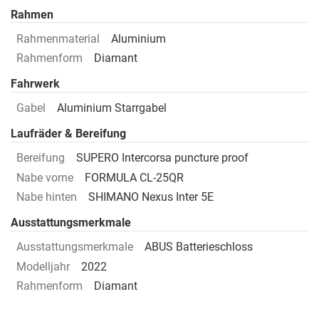
Rahmen
Rahmenmaterial
Aluminium
Rahmenform
Diamant
Fahrwerk
Gabel
Aluminium Starrgabel
Laufräder & Bereifung
Bereifung
SUPERO Intercorsa puncture proof
Nabe vorne
FORMULA CL-25QR
Nabe hinten
SHIMANO Nexus Inter 5E
Ausstattungsmerkmale
Ausstattungsmerkmale
ABUS Batterieschloss
Modelljahr
2022
Rahmenform
Diamant