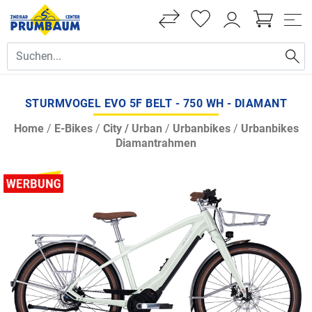
STURMVOGEL EVO 5F BELT - 750 WH - DIAMANT
Home
/
E-Bikes
/
City / Urban
/
Urbanbikes
/
Urbanbikes
Diamantrahmen