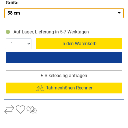
Größe
58 cm
Auf Lager, Lieferung in 5-7 Werktagen
In den Warenkorb
€ Bikeleasing anfragen
Rahmenhöhen Rechner