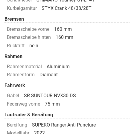
Kurbelgarnitur
STYX Crank 48/38/28T
Bremsen
Bremsscheibe vorne
160 mm
Bremsscheibe hinten
160 mm
Rücktritt
nein
Rahmen
Rahmenmaterial
Aluminium
Rahmenform
Diamant
Fahrwerk
Gabel
SR SUNTOUR NVX30 DS
Federweg vorne
75 mm
Laufräder & Bereifung
Bereifung
SUPERO Ranger Anti Puncture
Modelljahr
2022