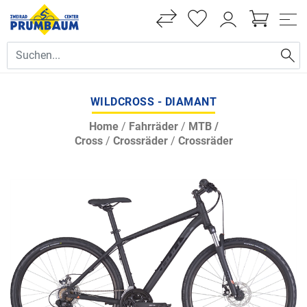
WILDCROSS - DIAMANT
Home
/
Fahrräder
/
MTB /
Cross
/
Crossräder
/
Crossräder