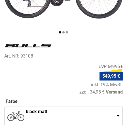
Art. NR: 93108
649,95 €
549,95 €
inkl. 19% MwSt.
zzgl. 34,95 €
Versand
Farbe
black matt