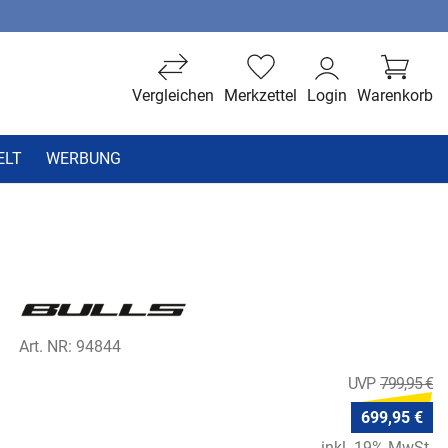
Vergleichen
Merkzettel
Login
Warenkorb
ELT
WERBUNG
Art. NR: 94844
799,95 €
699,95 €
inkl. 19% MwSt.