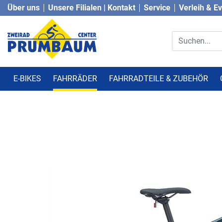
Über uns
Unsere Filialen | Kontakt
Service
Verleih & E
E-BIKES
FAHRRÄDER
FAHRRADTEILE & ZUBEHÖR