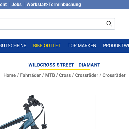
vent
Jobs
Werkstatt-Terminbuchung
GUTSCHEINE
BIKE-OUTLET
TOP-MARKEN
PRODUKTW
WILDCROSS STREET - DIAMANT
Home
/
Fahrräder
/
MTB / Cross
/
Crossräder
/
Crossräder