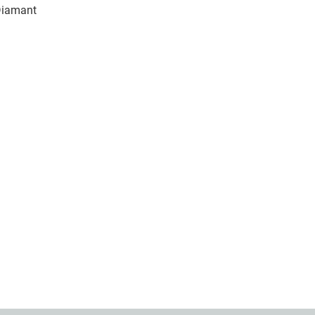
iamant