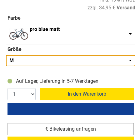
zzgl. 34,95 €
Versand
Farbe
pro blue matt
Größe
M
Auf Lager, Lieferung in 5-7 Werktagen
In den Warenkorb
€ Bikeleasing anfragen