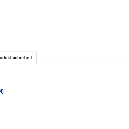
oduktsicherheit
M)