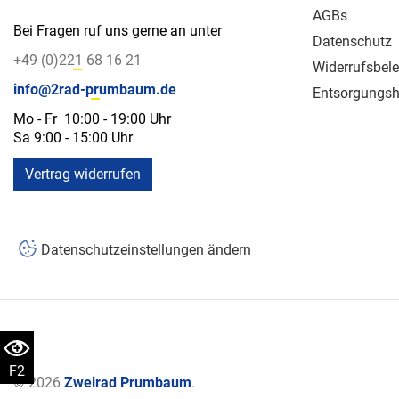
AGBs
Bei Fragen ruf uns gerne an unter
Datenschutz
+49 (0)221 68 16 21
Widerrufsbel
info@2rad-prumbaum.de
Entsorgungsh
Mo - Fr 10:00 - 19:00 Uhr
Sa 9:00 - 15:00 Uhr
Vertrag widerrufen
Datenschutzeinstellungen ändern
F2
© 2026
Zweirad Prumbaum
.