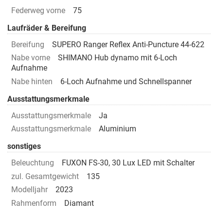
Federweg vorne
75
Laufräder & Bereifung
Bereifung
SUPERO Ranger Reflex Anti-Puncture 44-622
Nabe vorne
SHIMANO Hub dynamo mit 6-Loch
Aufnahme
Nabe hinten
6-Loch Aufnahme und Schnellspanner
Ausstattungsmerkmale
Ausstattungsmerkmale
Ja
Ausstattungsmerkmale
Aluminium
sonstiges
Beleuchtung
FUXON FS-30, 30 Lux LED mit Schalter
zul. Gesamtgewicht
135
Modelljahr
2023
Rahmenform
Diamant