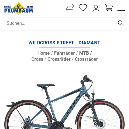
WILDCROSS STREET - DIAMANT
Home
/
Fahrräder
/
MTB /
Cross
/
Crossräder
/
Crossräder