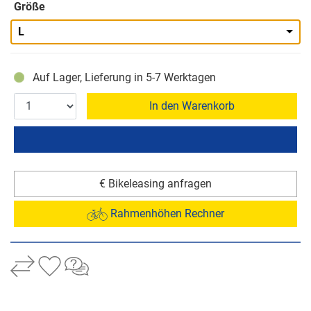
Größe
L
Auf Lager, Lieferung in 5-7 Werktagen
In den Warenkorb
€ Bikeleasing anfragen
Rahmenhöhen Rechner