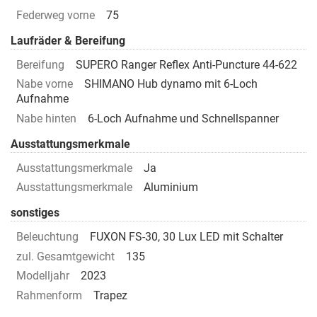
Federweg vorne
75
Laufräder & Bereifung
Bereifung
SUPERO Ranger Reflex Anti-Puncture 44-622
Nabe vorne
SHIMANO Hub dynamo mit 6-Loch
Aufnahme
Nabe hinten
6-Loch Aufnahme und Schnellspanner
Ausstattungsmerkmale
Ausstattungsmerkmale
Ja
Ausstattungsmerkmale
Aluminium
sonstiges
Beleuchtung
FUXON FS-30, 30 Lux LED mit Schalter
zul. Gesamtgewicht
135
Modelljahr
2023
Rahmenform
Trapez