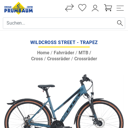
WILDCROSS STREET - TRAPEZ
Home
/
Fahrräder
/
MTB /
Cross
/
Crossräder
/
Crossräder