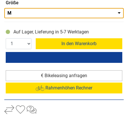
Größe
M
Auf Lager, Lieferung in 5-7 Werktagen
In den Warenkorb
€ Bikeleasing anfragen
Rahmenhöhen Rechner