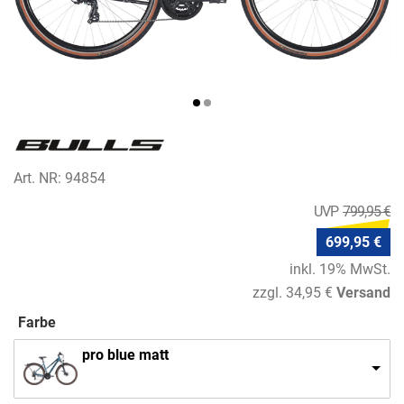
Art. NR: 94854
799,95 €
699,95 €
inkl. 19% MwSt.
zzgl. 34,95 €
Versand
Farbe
pro blue matt