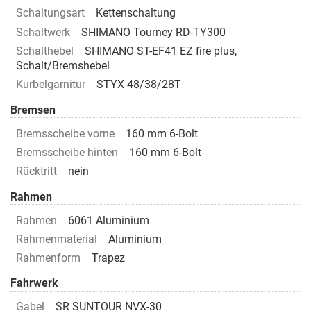
Schaltungsart
Kettenschaltung
Schaltwerk
SHIMANO Tourney RD-TY300
Schalthebel
SHIMANO ST-EF41 EZ fire plus,
Schalt/Bremshebel
Kurbelgarnitur
STYX 48/38/28T
Bremsen
Bremsscheibe vorne
160 mm 6-Bolt
Bremsscheibe hinten
160 mm 6-Bolt
Rücktritt
nein
Rahmen
Rahmen
6061 Aluminium
Rahmenmaterial
Aluminium
Rahmenform
Trapez
Fahrwerk
Gabel
SR SUNTOUR NVX-30