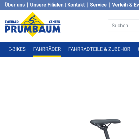
Über uns
Unsere Filialen | Kontakt
Service
Verleih & E
E-BIKES
FAHRRÄDER
FAHRRADTEILE & ZUBEHÖR