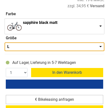
zzgl. 34,95 €
Versand
Farbe
sapphire black matt
Größe
L
Auf Lager, Lieferung in 5-7 Werktagen
In den Warenkorb
€ Bikeleasing anfragen